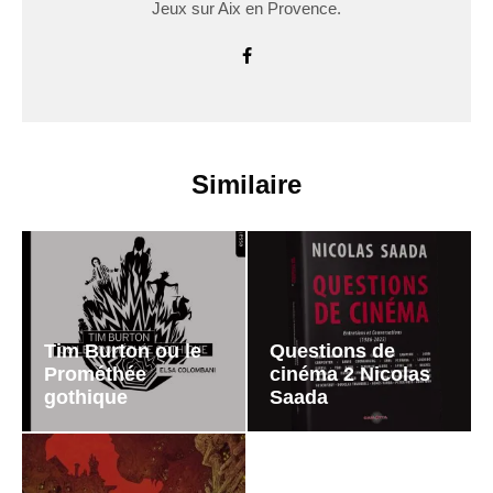
Jeux sur Aix en Provence.
Similaire
Tim Burton ou le
Questions de
Prométhée
cinéma 2 Nicolas
gothique
Saada