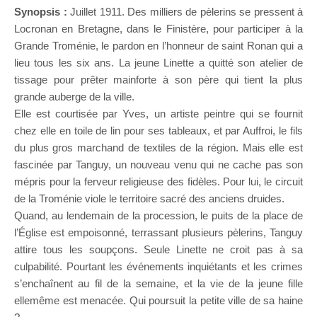
Synopsis :
Juillet 1911. Des milliers de pèlerins se pressent à
Locronan en Bretagne, dans le Finistère, pour participer à la
Grande Troménie, le pardon en l’honneur de saint Ronan qui a
lieu tous les six ans. La jeune Linette a quitté son atelier de
tissage pour prêter mainforte à son père qui tient la plus
grande auberge de la ville.
Elle est courtisée par Yves, un artiste peintre qui se fournit
chez elle en toile de lin pour ses tableaux, et par Auffroi, le fils
du plus gros marchand de textiles de la région. Mais elle est
fascinée par Tanguy, un nouveau venu qui ne cache pas son
mépris pour la ferveur religieuse des fidèles. Pour lui, le circuit
de la Troménie viole le territoire sacré des anciens druides.
Quand, au lendemain de la procession, le puits de la place de
l’Église est empoisonné, terrassant plusieurs pèlerins, Tanguy
attire tous les soupçons. Seule Linette ne croit pas à sa
culpabilité. Pourtant les événements inquiétants et les crimes
s’enchaînent au fil de la semaine, et la vie de la jeune fille
ellemême est menacée. Qui poursuit la petite ville de sa haine