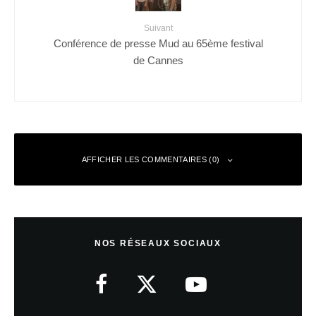
Suivant
Conférence de presse Mud au 65ème festival
de Cannes
AFFICHER LES COMMENTAIRES (0)
Laisser un commentaire
NOS RÉSEAUX SOCIAUX
Votre adresse e-mail ne sera pas publiée.
Les champs obligatoires sont
indiqués avec
*
Commentaire
*