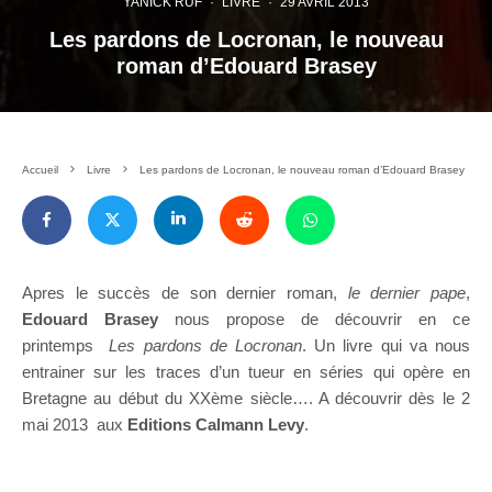
YANICK RUF
·
LIVRE
·
29 AVRIL 2013
Les pardons de Locronan, le nouveau
roman d’Edouard Brasey
Accueil
Livre
Les pardons de Locronan, le nouveau roman d’Edouard Brasey
Apres le succès de son dernier roman,
le dernier pape
,
Edouard Brasey
nous propose de découvrir en ce
printemps
Les pardons de Locronan
. Un livre qui va nous
entrainer sur les traces d’un tueur en séries qui opère en
Bretagne au début du XXème siècle…. A découvrir dès le 2
mai 2013 aux
Editions Calmann Levy
.