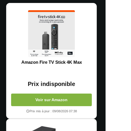
Amazon Fire TV Stick 4K Max
Prix indisponible
Voir sur Amazon
Prix mis à jour : 09/08/2026 07:38