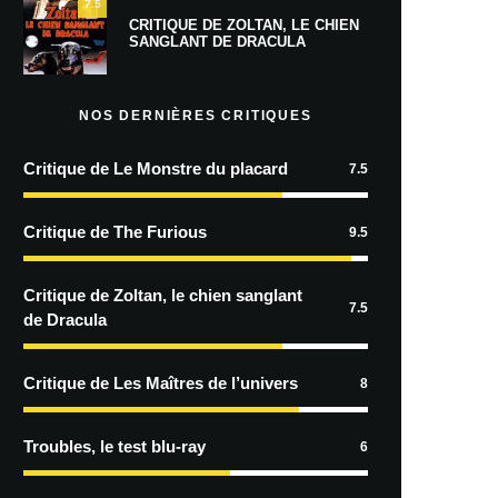
7.5
CRITIQUE DE ZOLTAN, LE CHIEN
SANGLANT DE DRACULA
NOS DERNIÈRES CRITIQUES
Critique de Le Monstre du placard
7.5
Critique de The Furious
9.5
Critique de Zoltan, le chien sanglant
7.5
de Dracula
Critique de Les Maîtres de l’univers
8
Troubles, le test blu-ray
6