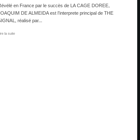
Révélé en France par le succès de LA CAGE DOREE,
OAQUIM DE ALMEIDA est l’interprete principal de THE
IGNAL, réalisé par...
ire la suite