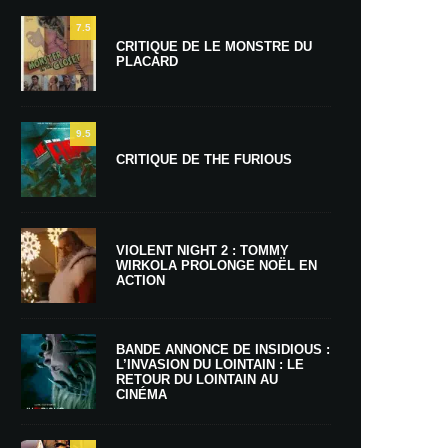
7.5
CRITIQUE DE LE MONSTRE DU
PLACARD
9.5
CRITIQUE DE THE FURIOUS
VIOLENT NIGHT 2 : TOMMY
WIRKOLA PROLONGE NOËL EN
ACTION
BANDE ANNONCE DE INSIDIOUS :
L’INVASION DU LOINTAIN : LE
RETOUR DU LOINTAIN AU
CINÉMA