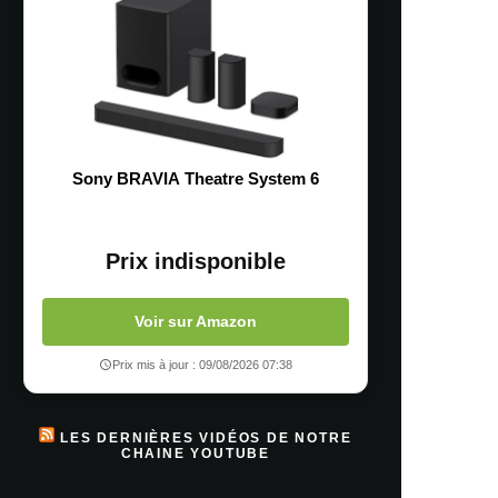
Sony BRAVIA Theatre System 6
Prix indisponible
Voir sur Amazon
Prix mis à jour : 09/08/2026 07:38
LES DERNIÈRES VIDÉOS DE NOTRE
CHAINE YOUTUBE