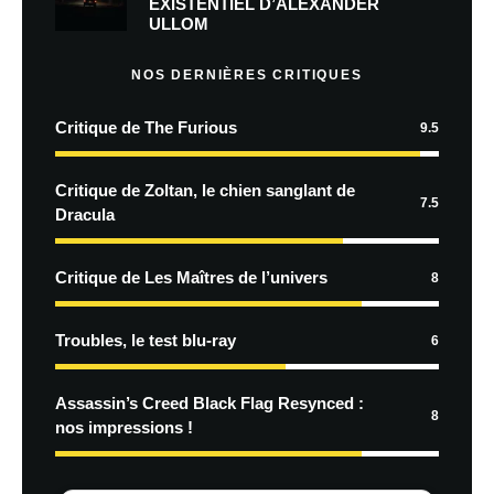
EXISTENTIEL D’ALEXANDER
ULLOM
NOS DERNIÈRES CRITIQUES
Critique de The Furious
9.5
Critique de Zoltan, le chien sanglant de
7.5
Dracula
Critique de Les Maîtres de l’univers
8
Troubles, le test blu-ray
6
Assassin’s Creed Black Flag Resynced :
8
nos impressions !