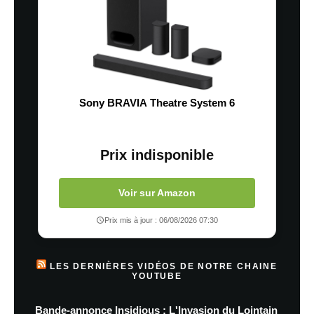
Sony BRAVIA Theatre System 6
Prix indisponible
Voir sur Amazon
Prix mis à jour : 06/08/2026 07:30
LES DERNIÈRES VIDÉOS DE NOTRE CHAINE
YOUTUBE
Bande-annonce Insidious : L'Invasion du Lointain