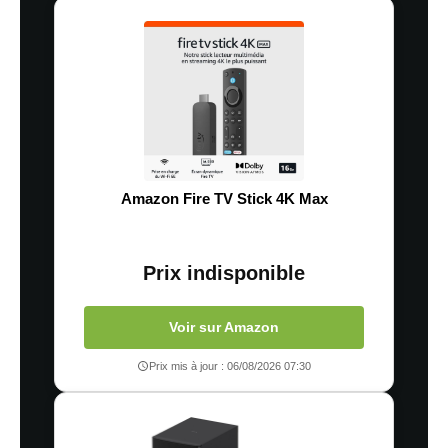
Amazon Fire TV Stick 4K Max
Prix indisponible
Voir sur Amazon
Prix mis à jour : 06/08/2026 07:30