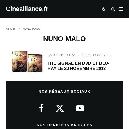
Cinealliance.fr
Accueil
NUNO MALO
NUNO MALO
DVD ET BLU-RAY
·
11 OCTOBRE 2013
THE SIGNAL EN DVD ET BLU-
RAY LE 20 NOVEMBRE 2013
NOS RÉSEAUX SOCIAUX
NOS DERNIERS ARTICLES