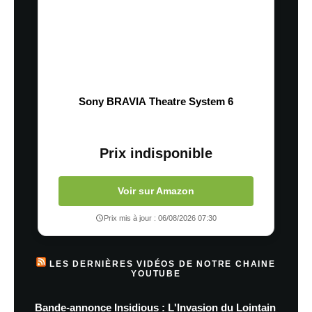
Sony BRAVIA Theatre System 6
Prix indisponible
Voir sur Amazon
Prix mis à jour : 06/08/2026 07:30
LES DERNIÈRES VIDÉOS DE NOTRE CHAINE
YOUTUBE
Bande-annonce Insidious : L'Invasion du Lointain