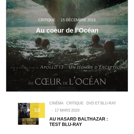
CRITIQUE
·
15 DÉCEMBRE 2015
Au coeur de l’Océan
CINÉMA
CRITIQUE
DVD ET BLU-RAY
10
·
17 MARS 2020
AU HASARD BALTHAZAR :
TEST BLU-RAY