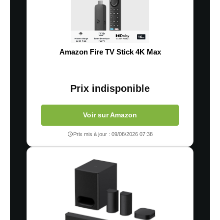
Amazon Fire TV Stick 4K Max
Prix indisponible
Voir sur Amazon
Prix mis à jour : 09/08/2026 07:38