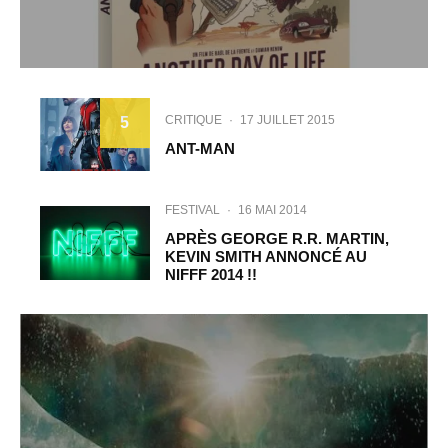
CRITIQUE
·
17 JUILLET 2015
5
ANT-MAN
FESTIVAL
·
16 MAI 2014
APRÈS GEORGE R.R. MARTIN,
KEVIN SMITH ANNONCÉ AU
NIFFF 2014 !!