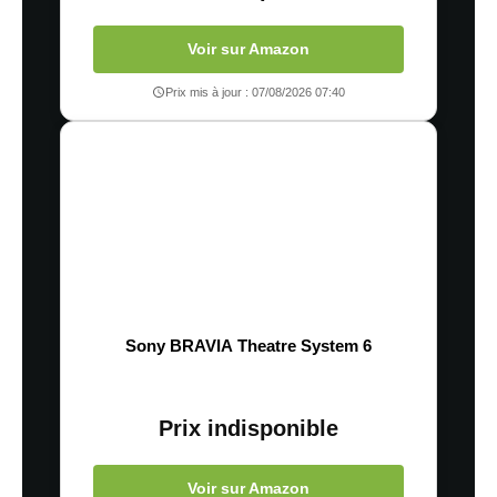
Voir sur Amazon
Prix mis à jour : 07/08/2026 07:40
Sony BRAVIA Theatre System 6
Prix indisponible
Voir sur Amazon