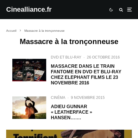
Cinealliance.fr
Accueil
Massacre à la tronçonneuse
Massacre à la tronçonneuse
DVD ET BLU-RAY
·
26 OCTOBRE 2016
MASSACRE DANS LE TRAIN
FANTOME EN DVD ET BLU-RAY
CHEZ ELEPHANT FILMS LE 23
NOVEMBRE 2016
CINÉMA
·
9 NOVEMBRE 2015
ADIEU GUNNAR
« LEATHERFACE »
HANSEN…….