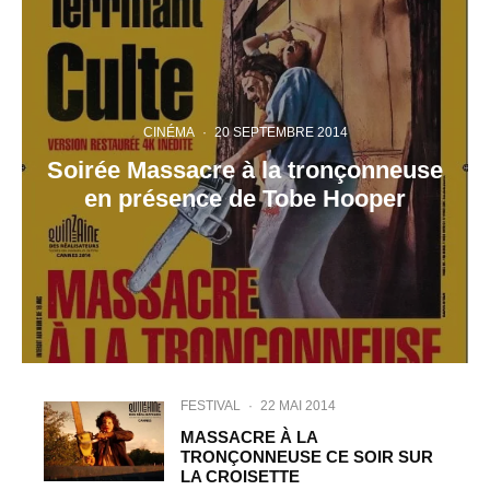
CINÉMA
·
20 SEPTEMBRE 2014
Soirée Massacre à la tronçonneuse
en présence de Tobe Hooper
FESTIVAL
·
22 MAI 2014
MASSACRE À LA
TRONÇONNEUSE CE SOIR SUR
LA CROISETTE