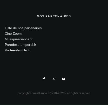
NOS PARTENAIRES
Liste de nos partenaires
Ciné Zoom
Musiquealliance.fr
Paradoxetemporel.fr
Visiteenfamille.fr
copyright Cinealliance.fr 1998-2026 - all rights reserved