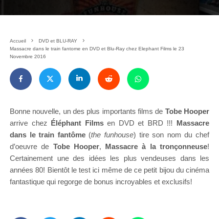
Accueil
DVD et BLU-RAY
Massacre dans le train fantome en DVD et Blu-Ray chez Elephant Films le 23
Novembre 2016
Bonne nouvelle, un des plus importants films de
Tobe Hooper
arrive chez
Éléphant Films
en DVD et BRD !!!
Massacre
dans le train fantôme
(
the funhouse
) tire son nom du chef
d’oeuvre de
Tobe Hooper
,
Massacre à la tronçonneuse
!
Certainement une des idées les plus vendeuses dans les
années 80! Bientôt le test ici même de ce petit bijou du cinéma
fantastique qui regorge de bonus incroyables et exclusifs!