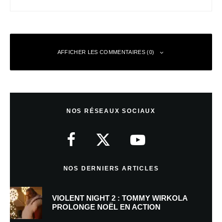
AFFICHER LES COMMENTAIRES (0)
Laisser un commentaire
NOS RÉSEAUX SOCIAUX
Votre adresse e-mail ne sera pas publiée.
Les champs obligatoires sont
indiqués avec
*
Commentaire
*
NOS DERNIERS ARTICLES
VIOLENT NIGHT 2 : TOMMY WIRKOLA
PROLONGE NOËL EN ACTION