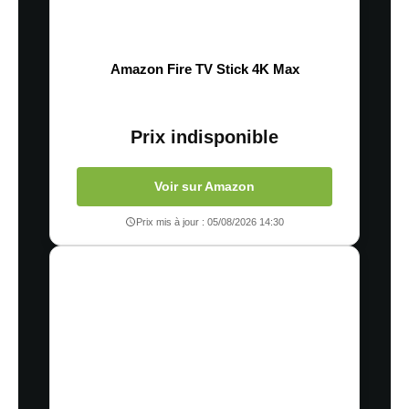
Amazon Fire TV Stick 4K Max
Prix indisponible
Voir sur Amazon
Prix mis à jour : 05/08/2026 14:30