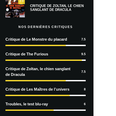
7.5
CRITIQUE DE ZOLTAN, LE CHIEN
SANGLANT DE DRACULA
NOS DERNIÈRES CRITIQUES
Critique de Le Monstre du placard
7.5
Critique de The Furious
9.5
Critique de Zoltan, le chien sanglant
7.5
de Dracula
Critique de Les Maîtres de l’univers
8
Troubles, le test blu-ray
6