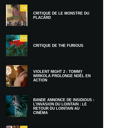
7.5
CRITIQUE DE LE MONSTRE DU
PLACARD
9.5
CRITIQUE DE THE FURIOUS
VIOLENT NIGHT 2 : TOMMY
WIRKOLA PROLONGE NOËL EN
ACTION
BANDE ANNONCE DE INSIDIOUS :
L’INVASION DU LOINTAIN : LE
RETOUR DU LOINTAIN AU
CINÉMA