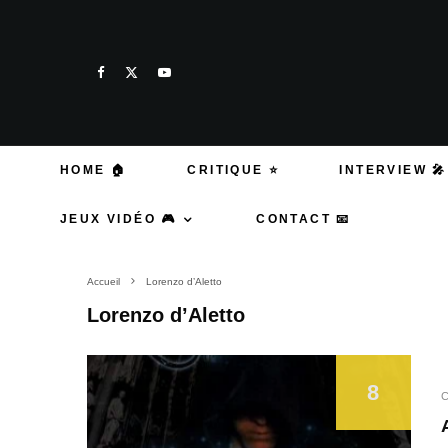
HOME 🏠
CRITIQUE ⭐
INTERVIEW 🎤
JEUX VIDÉO 🎮
CONTACT 📧
Accueil
Lorenzo d’Aletto
Lorenzo d’Aletto
8