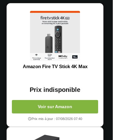
Amazon Fire TV Stick 4K Max
Prix indisponible
Voir sur Amazon
Prix mis à jour : 07/08/2026 07:40