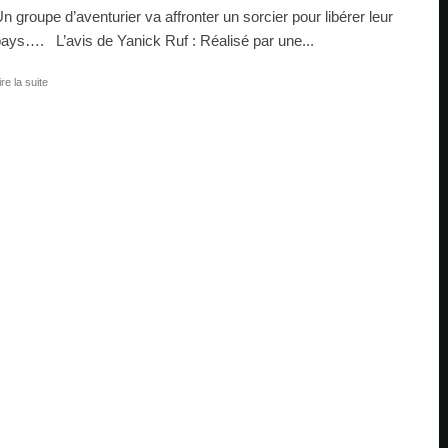
n groupe d’aventurier va affronter un sorcier pour libérer leur
ays…. L’avis de Yanick Ruf : Réalisé par une...
ire la suite