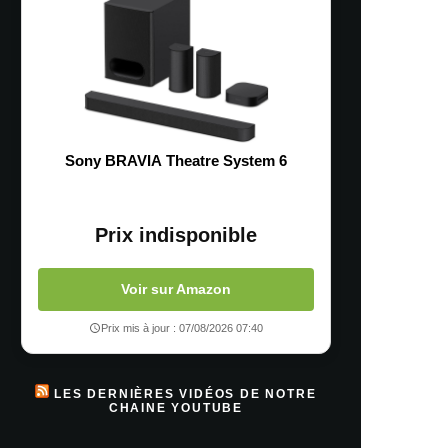
Sony BRAVIA Theatre System 6
Prix indisponible
Voir sur Amazon
Prix mis à jour : 07/08/2026 07:40
LES DERNIÈRES VIDÉOS DE NOTRE
CHAINE YOUTUBE