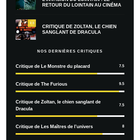
RETOUR DU LOINTAIN AU CINÉMA
7.5
CRITIQUE DE ZOLTAN, LE CHIEN
SANGLANT DE DRACULA
NOS DERNIÈRES CRITIQUES
Critique de Le Monstre du placard
7.5
Critique de The Furious
9.5
Critique de Zoltan, le chien sanglant de
7.5
Dracula
Critique de Les Maîtres de l’univers
8