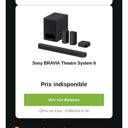
Sony BRAVIA Theatre System 6
Prix indisponible
Voir sur Amazon
Prix mis à jour : 07/08/2026 07:40