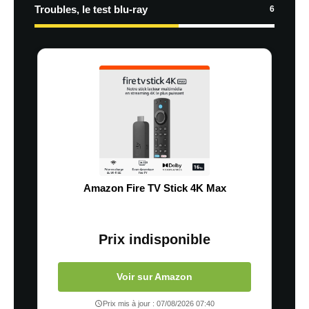
Troubles, le test blu-ray
6
Amazon Fire TV Stick 4K Max
Prix indisponible
Voir sur Amazon
Prix mis à jour : 07/08/2026 07:40