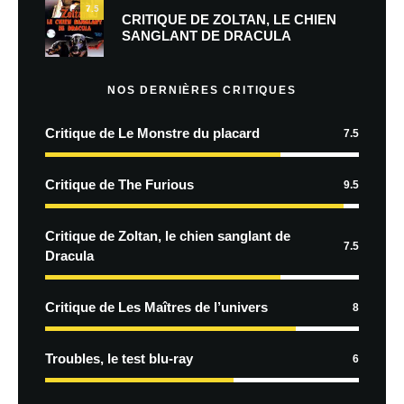
7.5
CRITIQUE DE ZOLTAN, LE CHIEN
SANGLANT DE DRACULA
NOS DERNIÈRES CRITIQUES
Critique de Le Monstre du placard
7.5
Critique de The Furious
9.5
Critique de Zoltan, le chien sanglant de
7.5
Dracula
Critique de Les Maîtres de l’univers
8
Troubles, le test blu-ray
6