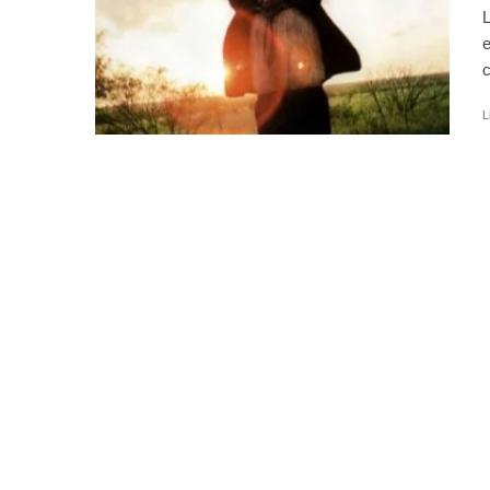
L
e
c
L