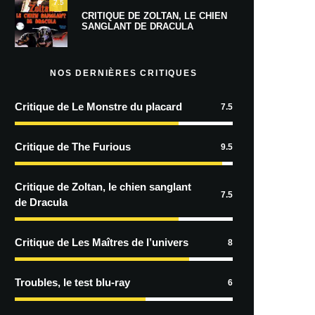
7.5
CRITIQUE DE ZOLTAN, LE CHIEN
SANGLANT DE DRACULA
NOS DERNIÈRES CRITIQUES
Critique de Le Monstre du placard
7.5
Critique de The Furious
9.5
Critique de Zoltan, le chien sanglant
7.5
de Dracula
Critique de Les Maîtres de l’univers
8
Troubles, le test blu-ray
6