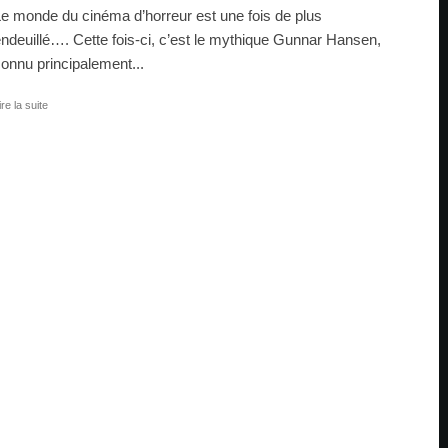
e monde du cinéma d’horreur est une fois de plus
ndeuillé…. Cette fois-ci, c’est le mythique Gunnar Hansen,
onnu principalement...
ire la suite