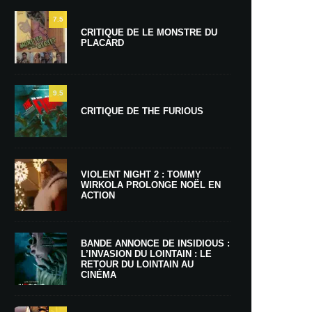
7.5
CRITIQUE DE LE MONSTRE DU
PLACARD
9.5
CRITIQUE DE THE FURIOUS
VIOLENT NIGHT 2 : TOMMY
WIRKOLA PROLONGE NOËL EN
ACTION
BANDE ANNONCE DE INSIDIOUS :
L’INVASION DU LOINTAIN : LE
RETOUR DU LOINTAIN AU
CINÉMA