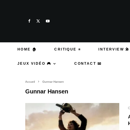
HOME 🏠
CRITIQUE ⭐
INTERVIEW 🎤
JEUX VIDÉO 🎮
CONTACT 📧
Accueil
Gunnar Hansen
Gunnar Hansen
C