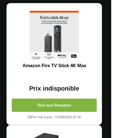
Amazon Fire TV Stick 4K Max
Prix indisponible
Voir sur Amazon
Prix mis à jour : 07/08/2026 07:40