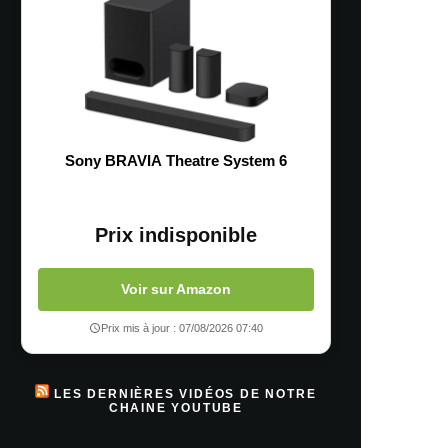
Sony BRAVIA Theatre System 6
Prix indisponible
Voir sur Amazon
Prix mis à jour : 07/08/2026 07:40
LES DERNIÈRES VIDÉOS DE NOTRE
CHAINE YOUTUBE