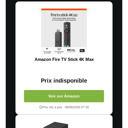
Amazon Fire TV Stick 4K Max
Prix indisponible
Voir sur Amazon
Prix mis à jour : 06/08/2026 07:30