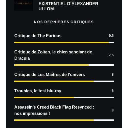
EXISTENTIEL D’ALEXANDER
ULLOM
NOS DERNIÈRES CRITIQUES
Critique de The Furious
9.5
Critique de Zoltan, le chien sanglant de
7.5
Dracula
Critique de Les Maîtres de l’univers
8
Troubles, le test blu-ray
6
Assassin’s Creed Black Flag Resynced :
8
nos impressions !