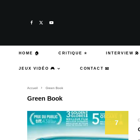
HOME 🏠
CRITIQUE ⭐
INTERVIEW 🎤
JEUX VIDÉO 🎮
CONTACT 📧
Accueil
Green Book
Green Book
C
7