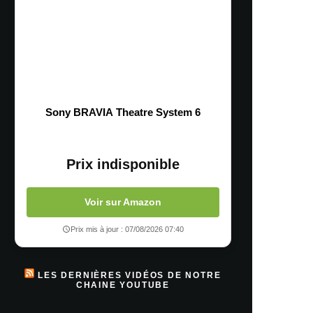
Sony BRAVIA Theatre System 6
Prix indisponible
Voir sur Amazon
Prix mis à jour : 07/08/2026 07:40
LES DERNIÈRES VIDÉOS DE NOTRE
CHAINE YOUTUBE