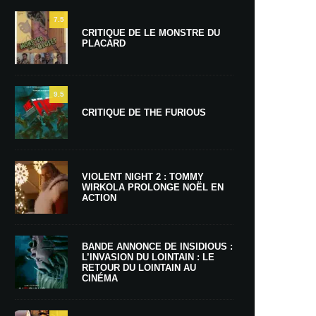
7.5
CRITIQUE DE LE MONSTRE DU
PLACARD
9.5
CRITIQUE DE THE FURIOUS
VIOLENT NIGHT 2 : TOMMY
WIRKOLA PROLONGE NOËL EN
ACTION
BANDE ANNONCE DE INSIDIOUS :
L’INVASION DU LOINTAIN : LE
RETOUR DU LOINTAIN AU
CINÉMA