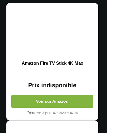
Amazon Fire TV Stick 4K Max
Prix indisponible
Voir sur Amazon
Prix mis à jour : 07/08/2026 07:40