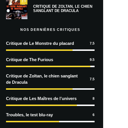
7.5
CRITIQUE DE ZOLTAN, LE CHIEN
SANGLANT DE DRACULA
NOS DERNIÈRES CRITIQUES
Critique de Le Monstre du placard
7.5
Critique de The Furious
9.5
Critique de Zoltan, le chien sanglant
7.5
de Dracula
Critique de Les Maîtres de l’univers
8
Troubles, le test blu-ray
6