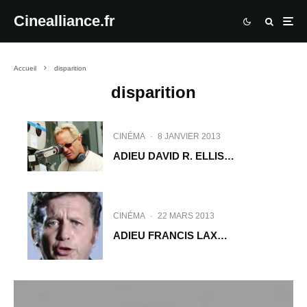
Cinealliance.fr
Accueil
disparition
disparition
CINÉMA
·
8 JANVIER 2013
ADIEU DAVID R. ELLIS…
CINÉMA
·
22 MARS 2013
ADIEU FRANCIS LAX…