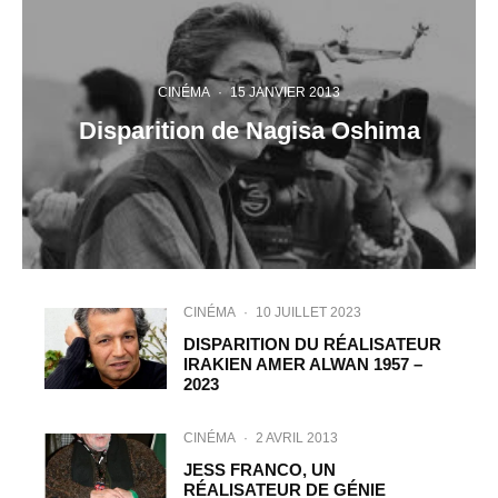
CINÉMA
·
15 JANVIER 2013
Disparition de Nagisa Oshima
CINÉMA
·
10 JUILLET 2023
DISPARITION DU RÉALISATEUR
IRAKIEN AMER ALWAN 1957 –
2023
CINÉMA
·
2 AVRIL 2013
JESS FRANCO, UN
RÉALISATEUR DE GÉNIE