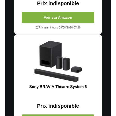
Prix indisponible
Voir sur Amazon
Prix mis à jour : 09/08/2026 07:38
Sony BRAVIA Theatre System 6
Prix indisponible