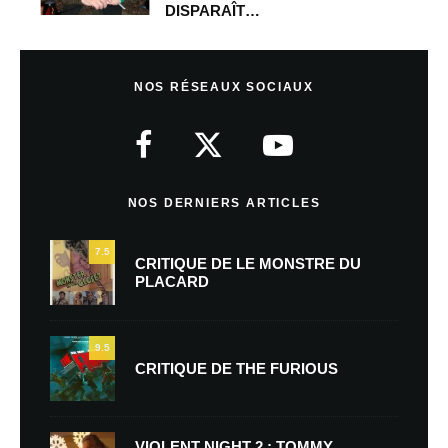
DISPARAÎT…
NOS RÉSEAUX SOCIAUX
NOS DERNIERS ARTICLES
7.5
CRITIQUE DE LE MONSTRE DU
PLACARD
9.5
CRITIQUE DE THE FURIOUS
VIOLENT NIGHT 2 : TOMMY