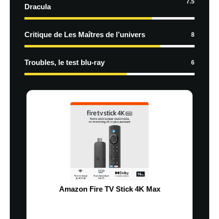
7.5
Dracula
Critique de Les Maîtres de l’univers
8
Troubles, le test blu-ray
6
Amazon Fire TV Stick 4K Max