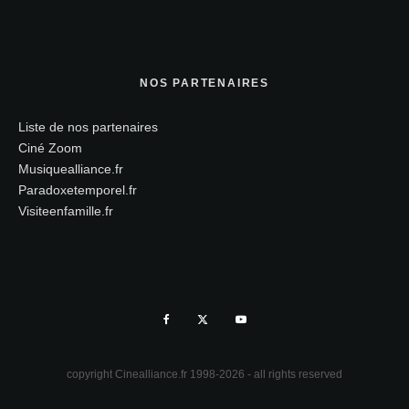
NOS PARTENAIRES
Liste de nos partenaires
Ciné Zoom
Musiquealliance.fr
Paradoxetemporel.fr
Visiteenfamille.fr
copyright Cinealliance.fr 1998-2026 - all rights reserved