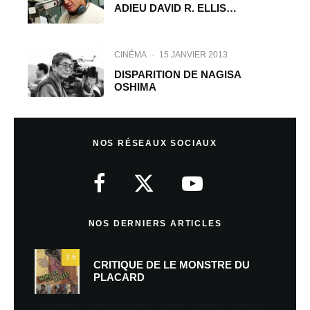
ADIEU DAVID R. ELLIS…
CINÉMA
·
15 JANVIER 2013
DISPARITION DE NAGISA
OSHIMA
NOS RÉSEAUX SOCIAUX
NOS DERNIERS ARTICLES
7.5
CRITIQUE DE LE MONSTRE DU
PLACARD