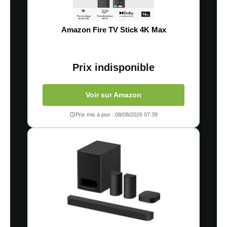
Amazon Fire TV Stick 4K Max
Prix indisponible
Voir sur Amazon
Prix mis à jour : 08/08/2026 07:39