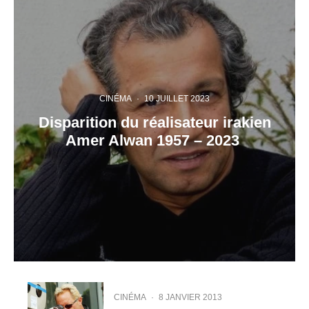
CINÉMA
·
10 JUILLET 2023
Disparition du réalisateur irakien
Amer Alwan 1957 – 2023
CINÉMA
·
8 JANVIER 2013