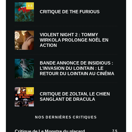
9.5
CRITIQUE DE THE FURIOUS
VIOLENT NIGHT 2 : TOMMY
WIRKOLA PROLONGE NOËL EN
ACTION
BANDE ANNONCE DE INSIDIOUS :
L’INVASION DU LOINTAIN : LE
RETOUR DU LOINTAIN AU CINÉMA
7.5
CRITIQUE DE ZOLTAN, LE CHIEN
SANGLANT DE DRACULA
NOS DERNIÈRES CRITIQUES
Critique de Le Monstre du placard
7.5