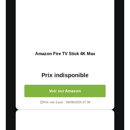
Amazon Fire TV Stick 4K Max
Prix indisponible
Voir sur Amazon
Prix mis à jour : 09/08/2026 07:38