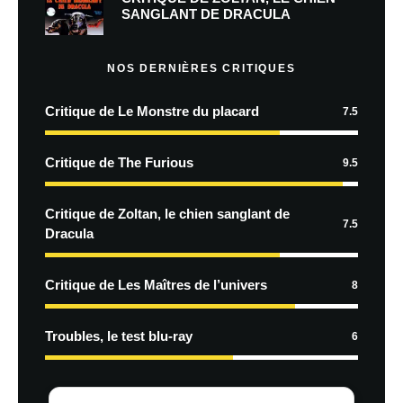
SANGLANT DE DRACULA
NOS DERNIÈRES CRITIQUES
Critique de Le Monstre du placard
7.5
Critique de The Furious
9.5
Critique de Zoltan, le chien sanglant de
7.5
Dracula
Critique de Les Maîtres de l’univers
8
Troubles, le test blu-ray
6