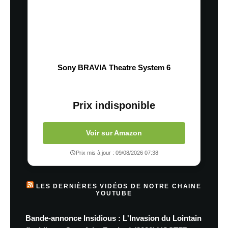
Sony BRAVIA Theatre System 6
Prix indisponible
Voir sur Amazon
Prix mis à jour : 09/08/2026 07:38
LES DERNIÈRES VIDÉOS DE NOTRE CHAINE
YOUTUBE
Bande-annonce Insidious : L'Invasion du Lointain