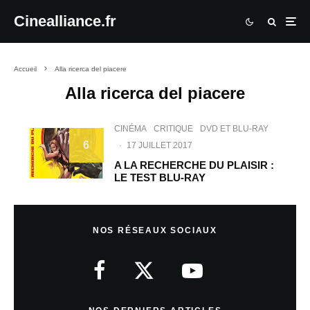
Cinealliance.fr
Accueil
Alla ricerca del piacere
Alla ricerca del piacere
CINÉMA
CRITIQUE
DVD ET BLU-RAY
6
·
17 JUILLET 2017
A LA RECHERCHE DU PLAISIR :
LE TEST BLU-RAY
NOS RÉSEAUX SOCIAUX