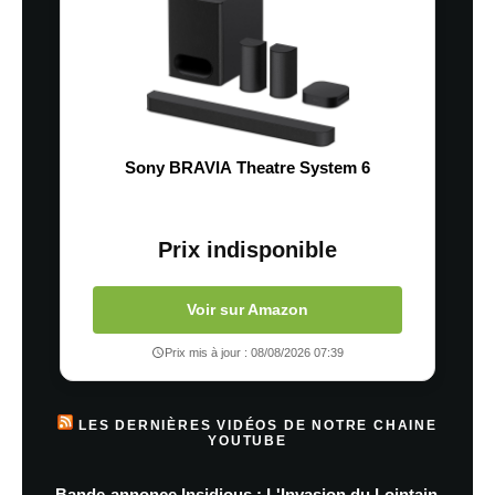
Sony BRAVIA Theatre System 6
Prix indisponible
Voir sur Amazon
Prix mis à jour : 08/08/2026 07:39
LES DERNIÈRES VIDÉOS DE NOTRE CHAINE
YOUTUBE
Bande-annonce Insidious : L'Invasion du Lointain