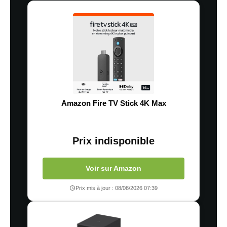
Amazon Fire TV Stick 4K Max
Prix indisponible
Voir sur Amazon
Prix mis à jour : 08/08/2026 07:39