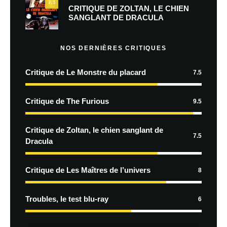
7.5
CRITIQUE DE ZOLTAN, LE CHIEN
SANGLANT DE DRACULA
NOS DERNIÈRES CRITIQUES
Critique de Le Monstre du placard
7.5
Critique de The Furious
9.5
Critique de Zoltan, le chien sanglant de
7.5
Dracula
Critique de Les Maîtres de l’univers
8
Troubles, le test blu-ray
6