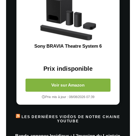
Sony BRAVIA Theatre System 6
Prix indisponible
Voir sur Amazon
Prix mis à jour : 08/08/2026 07:39
LES DERNIÈRES VIDÉOS DE NOTRE CHAINE
YOUTUBE
Bande-annonce Insidious : L'Invasion du Lointain