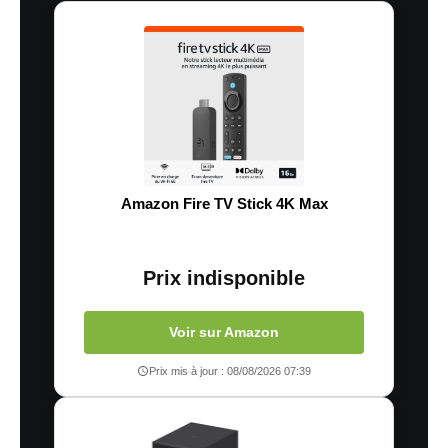
Amazon Fire TV Stick 4K Max
Prix indisponible
Voir sur Amazon
Prix mis à jour : 08/08/2026 07:39