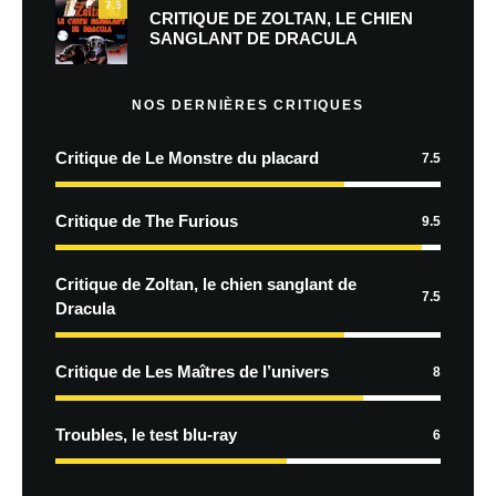
7.5
CRITIQUE DE ZOLTAN, LE CHIEN
SANGLANT DE DRACULA
NOS DERNIÈRES CRITIQUES
Critique de Le Monstre du placard
7.5
Critique de The Furious
9.5
Critique de Zoltan, le chien sanglant de
7.5
Dracula
Critique de Les Maîtres de l’univers
8
Troubles, le test blu-ray
6