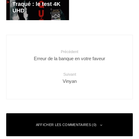
Traqué : le test 4K
UHD
Précédent
Erreur de la banque en votre faveur
Suivant
Vinyan
AFFICHER LES COMMENTAIRES (0)