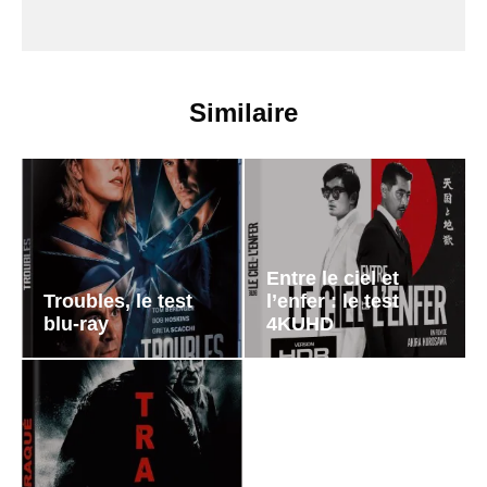
Similaire
Entre le ciel et
Troubles, le test
l’enfer : le test
blu-ray
4KUHD