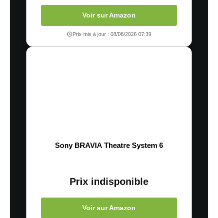
Voir sur Amazon
Prix mis à jour : 08/08/2026 07:39
Sony BRAVIA Theatre System 6
Prix indisponible
Voir sur Amazon