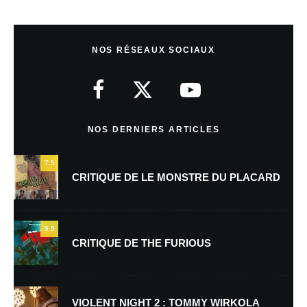
Laisser un commentaire
NOS RÉSEAUX SOCIAUX
Votre adresse e-mail ne sera pas publiée.
Les champs obligatoires sont
indiqués avec
*
Commentaire
*
NOS DERNIERS ARTICLES
7.5
CRITIQUE DE LE MONSTRE DU PLACARD
9.5
CRITIQUE DE THE FURIOUS
Nom
*
VIOLENT NIGHT 2 : TOMMY WIRKOLA