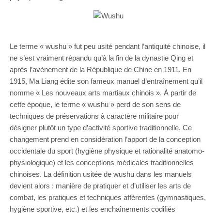
Le terme « wushu » fut peu usité pendant l’antiquité chinoise, il
ne s’est vraiment répandu qu’à la fin de la dynastie Qing et
après l’avènement de la République de Chine en 1911. En
1915, Ma Liang édite son fameux manuel d’entraînement qu’il
nomme « Les nouveaux arts martiaux chinois ». À partir de
cette époque, le terme « wushu » perd de son sens de
techniques de préservations à caractère militaire pour
désigner plutôt un type d’activité sportive traditionnelle. Ce
changement prend en considération l’apport de la conception
occidentale du sport (hygiène physique et rationalité anatomo-
physiologique) et les conceptions médicales traditionnelles
chinoises. La définition usitée de wushu dans les manuels
devient alors : manière de pratiquer et d’utiliser les arts de
combat, les pratiques et techniques afférentes (gymnastiques,
hygiène sportive, etc.) et les enchaînements codifiés