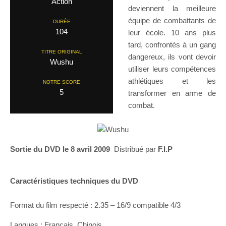
Action
deviennent la meilleure
équipe de combattants de
DURÉE
104
leur école. 10 ans plus
tard, confrontés à un gang
TITRE ORIGINAL
dangereux, ils vont devoir
Wushu
utiliser leurs compétences
athlétiques et les
NOTRE SCORE
5
transformer en arme de
combat.
Sortie du DVD le 8 avril 2009
Distribué par
F.I.P
Caractéristiques techniques du DVD
Format du film respecté : 2.35 – 16/9 compatible 4/3
Langues : Français, Chinois