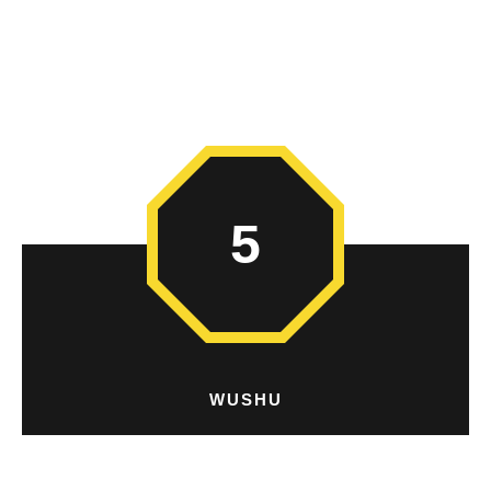
5
WUSHU