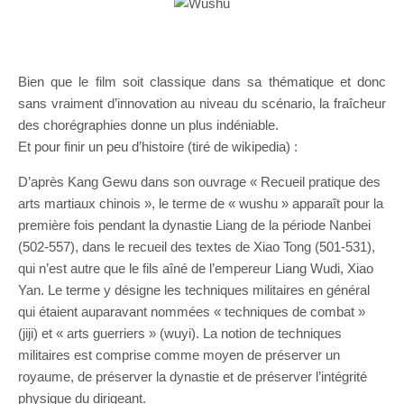
Bien que le film soit classique dans sa thématique et donc
sans vraiment d’innovation au niveau du scénario, la fraîcheur
des chorégraphies donne un plus indéniable.
Et pour finir un peu d’histoire (tiré de wikipedia) :
D’après Kang Gewu dans son ouvrage « Recueil pratique des
arts martiaux chinois », le terme de « wushu » apparaît pour la
première fois pendant la dynastie Liang de la période Nanbei
(502-557), dans le recueil des textes de Xiao Tong (501-531),
qui n’est autre que le fils aîné de l’empereur Liang Wudi, Xiao
Yan. Le terme y désigne les techniques militaires en général
qui étaient auparavant nommées « techniques de combat »
(jiji) et « arts guerriers » (wuyi). La notion de techniques
militaires est comprise comme moyen de préserver un
royaume, de préserver la dynastie et de préserver l’intégrité
physique du dirigeant.