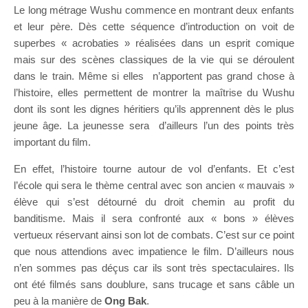
Le long métrage Wushu commence en montrant deux enfants
et leur père. Dès cette séquence d’introduction on voit de
superbes « acrobaties » réalisées dans un esprit comique
mais sur des scènes classiques de la vie qui se déroulent
dans le train. Même si elles n’apportent pas grand chose à
l’histoire, elles permettent de montrer la maîtrise du Wushu
dont ils sont les dignes héritiers qu’ils apprennent dès le plus
jeune âge. La jeunesse sera d’ailleurs l’un des points très
important du film.
En effet, l’histoire tourne autour de vol d’enfants. Et c’est
l’école qui sera le thème central avec son ancien « mauvais »
élève qui s’est détourné du droit chemin au profit du
banditisme. Mais il sera confronté aux « bons » élèves
vertueux réservant ainsi son lot de combats. C’est sur ce point
que nous attendions avec impatience le film. D’ailleurs nous
n’en sommes pas déçus car ils sont très spectaculaires. Ils
ont été filmés sans doublure, sans trucage et sans câble un
peu à la manière de
Ong Bak
.