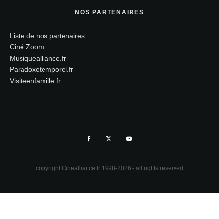
NOS PARTENAIRES
Liste de nos partenaires
Ciné Zoom
Musiquealliance.fr
Paradoxetemporel.fr
Visiteenfamille.fr
copyright Cinealliance.fr 1998-2026 - all rights reserved