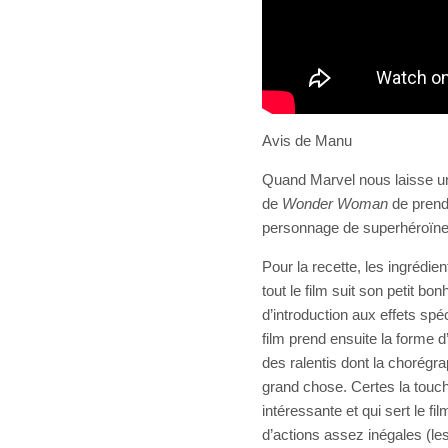
Avis de Manu
Quand Marvel nous laisse un
de
Wonder Woman
de prend
personnage de superhéroïne
Pour la recette, les ingrédi
tout le film suit son petit 
d’introduction aux effets spéc
film prend ensuite la forme 
des ralentis dont la chorégra
grand chose. Certes la touch
intéressante et qui sert le f
d’actions assez inégales (l