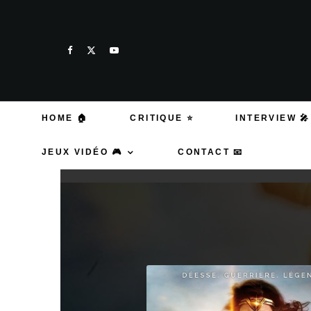
HOME 🏠
CRITIQUE ⭐
INTERVIEW 🎤
JEUX VIDÉO 🎮
CONTACT 📧