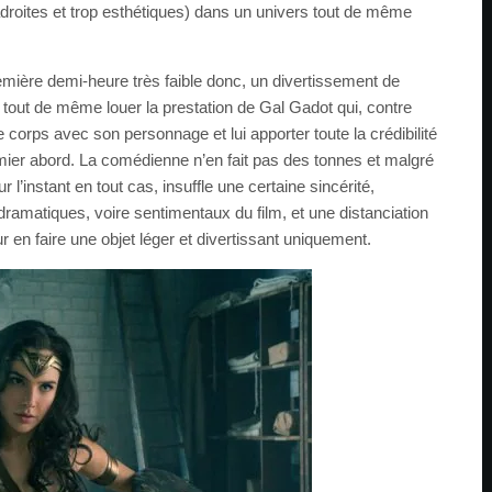
droites et trop esthétiques) dans un univers tout de même
emière demi-heure très faible donc, un divertissement de
t tout de même louer la prestation de Gal Gadot qui, contre
 corps avec son personnage et lui apporter toute la crédibilité
mier abord. La comédienne n’en fait pas des tonnes et malgré
r l’instant en tout cas, insuffle une certaine sincérité,
 dramatiques, voire sentimentaux du film, et une distanciation
ur en faire une objet léger et divertissant uniquement.