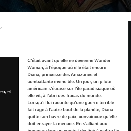
an
C’était avant qu’elle ne devienne Wonder
Woman, à l’époque où elle était encore
Diana, princesse des Amazones et
combattante invincible. Un jour, un pilote
américain s’écrase sur l’île paradisiaque où
en, et
elle vit, à l’abri des fracas du monde.
Lorsqu’il lui raconte qu’une guerre terrible
fait rage à l’autre bout de la planète, Diana
quitte son havre de paix, convaincue qu’elle
doit enrayer la menace. En s’alliant aux
hommes dans un combat destiné à mettre fin