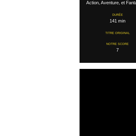
Action, Aventure, et Fant
DURÉE
141 min
TITRE ORIGINAL
NOTRE SCORE
7