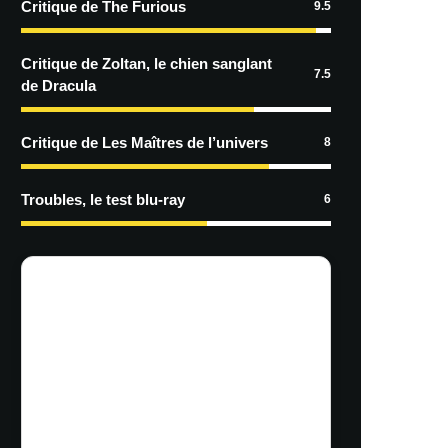
Critique de The Furious
9.5
Critique de Zoltan, le chien sanglant
7.5
de Dracula
Critique de Les Maîtres de l’univers
8
Troubles, le test blu-ray
6