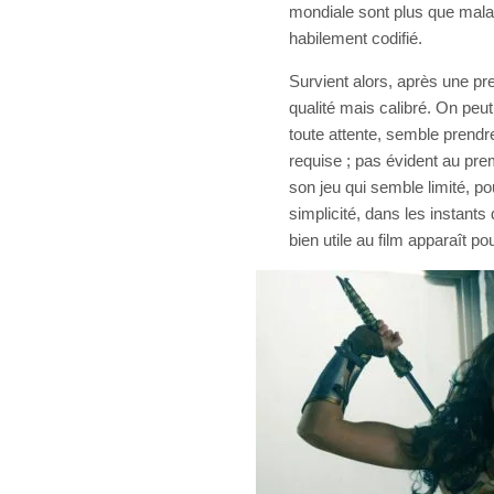
mondiale sont plus que mala
habilement codifié.
Survient alors, après une pr
qualité mais calibré. On peu
toute attente, semble prendre
requise ; pas évident au pre
son jeu qui semble limité, pou
simplicité, dans les instants
bien utile au film apparaît po