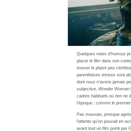
Quelques notes d’humour pro
placer le film dans son conte
trouver le plaisir peu cérébr
parenthèses émises sont alo
dont nous n’avons jamais per
subjective,
Wonder Woman
cadres habituels où rien ne d
l’époque ; comme le premie
Pas mauvais, presque agréable
l’attente qu’on pouvait en av
avant tout un film porté par