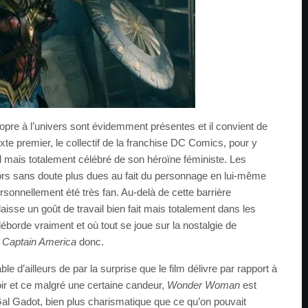
pre à l’univers sont évidemment présentes et il convient de
xte premier, le collectif de la franchise DC Comics, pour y
al mais totalement célébré de son héroïne féministe. Les
rs sans doute plus dues au fait du personnage en lui-même
sonnellement été très fan. Au-delà de cette barrière
laisse un goût de travail bien fait mais totalement dans les
éborde vraiment et où tout se joue sur la nostalgie de
r
Captain America
donc.
 d’ailleurs de par la surprise que le film délivre par rapport à
oir et ce malgré une certaine candeur,
Wonder Woman
est
 Gal Gadot, bien plus charismatique que ce qu’on pouvait