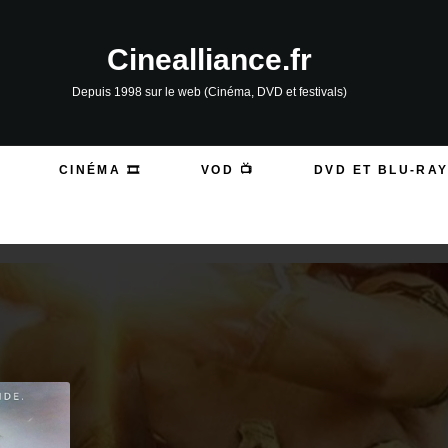
Cinealliance.fr
Depuis 1998 sur le web (Cinéma, DVD et festivals)
CINÉMA 🎞️
VOD 📺
DVD ET BLU-RAY