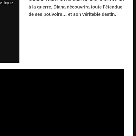
astique
à la guerre, Diana découvrira toute l’étendue
de ses pouvoirs… et son véritable destin.