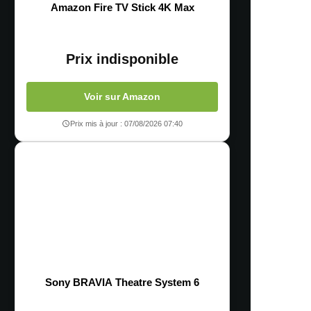
Amazon Fire TV Stick 4K Max
Prix indisponible
Voir sur Amazon
Prix mis à jour : 07/08/2026 07:40
Sony BRAVIA Theatre System 6