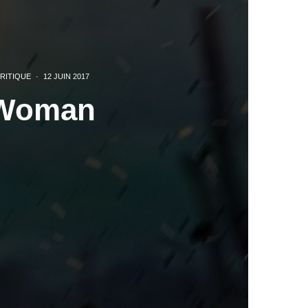
RITIQUE
·
12 JUIN 2017
 Woman