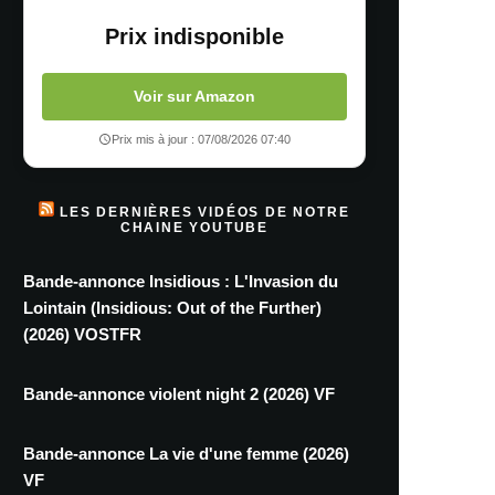
Prix indisponible
Voir sur Amazon
Prix mis à jour : 07/08/2026 07:40
LES DERNIÈRES VIDÉOS DE NOTRE
CHAINE YOUTUBE
Bande-annonce Insidious : L'Invasion du
Lointain (Insidious: Out of the Further)
(2026) VOSTFR
Bande-annonce violent night 2 (2026) VF
Bande-annonce La vie d'une femme (2026)
VF