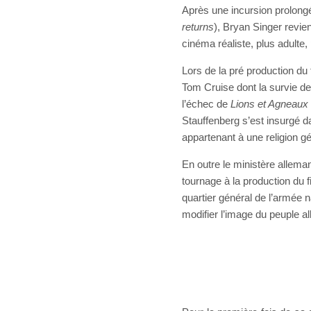
Après une incursion prolon
returns
), Bryan Singer revie
cinéma réaliste, plus adulte,
Lors de la pré production du
Tom Cruise dont la survie de
l’échec de
Lions et Agneaux
Stauffenberg
s’est insurgé 
appartenant à une religion 
En outre le ministère allema
tournage à la production du 
quartier général de l’armée n
modifier l’image du peuple 