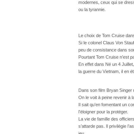
modernes, ceux qui se dresse
ou la tyrannie.
Le choix de Tom Cruise dans 
Si le colonel Claus Von Stau
peu de consistance dans son r
Pourtant Tom Cruise n’est pa
En effet dans Né un 4 Juillet,
la guerre du Vietnam, il en é
Dans son film Bryan Singer m
On le voit à peine revenir à l
Il sait qu’en fomentant un comp
l’éloigner pour la protéger.
La vie de famille des officier
s’attarde pas. Il privilégie l’
jeu.