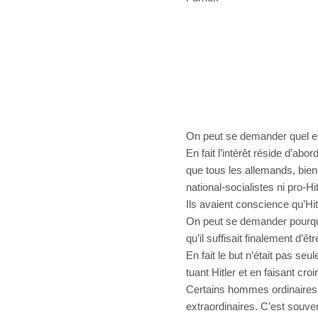
On peut se demander quel est l
En fait l’intérêt réside d’abo
que tous les allemands, bien
national-socialistes ni pro-Hitle
Ils avaient conscience qu’Hi
On peut se demander pourquo
qu’il suffisait finalement d’ê
En fait le but n’était pas seu
tuant Hitler et en faisant cr
Certains hommes ordinaires p
extraordinaires. C’est souven