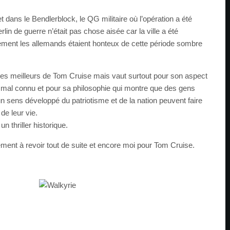
et dans le Bendlerblock, le QG militaire où l’opération a été
lin de guerre n’était pas chose aisée car la ville a été
lement les allemands étaient honteux de cette période sombre
des meilleurs de Tom Cruise mais vaut surtout pour son aspect
re mal connu et pour sa philosophie qui montre que des gens
un sens développé du patriotisme et de la nation peuvent faire
de leur vie.
n thriller historique.
ément à revoir tout de suite et encore moi pour Tom Cruise.