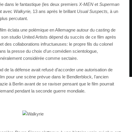
gée
dans le fantastique (les deux premiers
X-MEN
et
Superman
nt avec
Walkyrie,
13 ans
après le brillant
Usual Suspects,
à un
 plus percutant.
 film éclata une polémique en Allemagne autour du casting de
 son studio United Artists dépend du succès de ce film après
et des collaborations infructueuses: le propre fils du colonel
dans la presse du choix d’un comédien scientologue,
généralement considérée comme sectaire.
nd de la défense avait refusé d’accorder une autorisation de
film pour une scène prévue dans le Bendlerblock, l’ancien
azie à Berlin avant de se raviser pensant que le film pourrait
allemand pendant la seconde guerre mondiale.