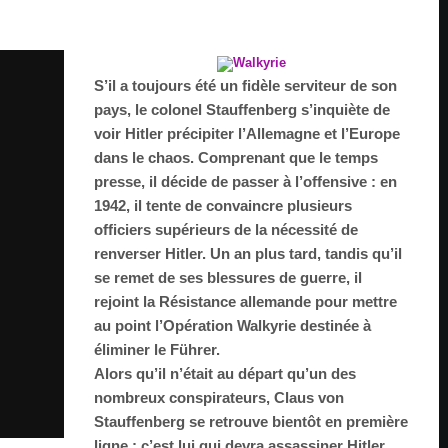
S’il a toujours été un fidèle serviteur de son
pays, le colonel Stauffenberg s’inquiète de
voir Hitler précipiter l’Allemagne et l’Europe
dans le chaos. Comprenant que le temps
presse, il décide de passer à l’offensive : en
1942, il tente de convaincre plusieurs
officiers supérieurs de la nécessité de
renverser Hitler. Un an plus tard, tandis qu’il
se remet de ses blessures de guerre, il
rejoint la Résistance allemande pour mettre
au point l’Opération Walkyrie destinée à
éliminer le Führer.
Alors qu’il n’était au départ qu’un des
nombreux conspirateurs, Claus von
Stauffenberg se retrouve bientôt en première
ligne : c’est lui qui devra assassiner Hitler…