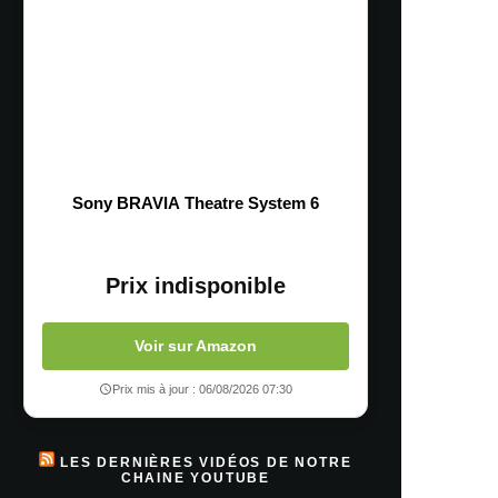
Sony BRAVIA Theatre System 6
Prix indisponible
Voir sur Amazon
Prix mis à jour : 06/08/2026 07:30
LES DERNIÈRES VIDÉOS DE NOTRE
CHAINE YOUTUBE