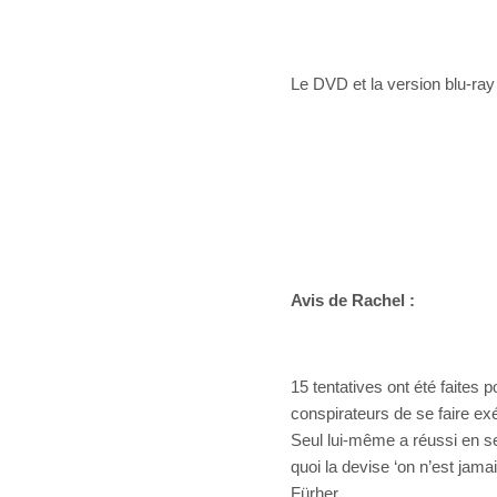
Le DVD et la version blu-ray
Avis de Rachel :
15 tentatives ont été faites p
conspirateurs de se faire ex
Seul lui-même a réussi en s
quoi la devise ‘on n’est jam
Fürher.