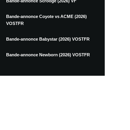
Bande-annonce Scrooge (2026) VF
Bande-annonce Coyote vs ACME (2026)
VOSTFR
Bande-annonce Babystar (2026) VOSTFR
Bande-annonce Newborn (2026) VOSTFR