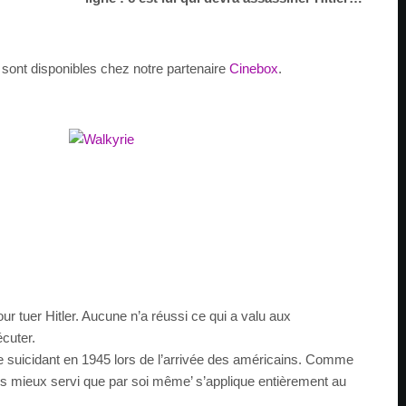
 sont disponibles chez notre partenaire
Cinebox
.
our tuer Hitler. Aucune n’a réussi ce qui a valu aux
écuter.
e suicidant en 1945 lors de l’arrivée des américains. Comme
ais mieux servi que par soi même’ s’applique entièrement au