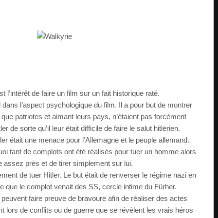
’intérêt de faire un film sur un fait historique raté.
rd dans l’aspect psychologique du film. Il a pour but de montrer
 que patriotes et aimant leurs pays, n’étaient pas forcément
r de sorte qu’il leur était difficile de faire le salut hitlérien.
tler était une menace pour l’Allemagne et le peuple allemand.
i tant de complots ont été réalisés pour tuer un homme alors
tre assez près et de tirer simplement sur lui.
lement de tuer Hitler. Le but était de renverser le régime nazi en
oire que le complot venait des SS, cercle intime du Fürher.
euvent faire preuve de bravoure afin de réaliser des actes
t lors de conflits ou de guerre que se révèlent les vrais héros