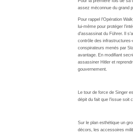
Pour la première fois de sa c
assez méconnue du grand pu
Pour rappel l’Opération Walkyr
lui-même pour protéger l’int
d’assassinat du Führer. Il s’a
contrôle des infrastructures-c
conspirateurs menés par Stau
avantage. En modifiant secrè
assassiner Hitler et reprendr
gouvernement.
Le tour de force de Singer e
dépit du fait que l’issue soit
Sur le plan esthétique un gro
décors, les accessoires milit