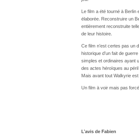
Le film a été tourné à Berlin 
élaborée. Reconstruire un Ber
entièrement reconstruite tel
de leur histoire.
Ce film n’est certes pas un 
historique d’un fait de guer
simples et ordinaires ayant 
des actes héroïques au péril 
Mais avant tout Walkyrie est u
Un film à voir mais pas forc
L’avis de Fabien