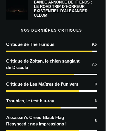
BANDE ANNONCE DE IT ENDS :
LE ROAD TRIP D’HORREUR
EXISTENTIEL D’ALEXANDER
ULLOM
NOS DERNIÈRES CRITIQUES
Critique de The Furious
9.5
Critique de Zoltan, le chien sanglant
7.5
de Dracula
Critique de Les Maîtres de l’univers
8
Troubles, le test blu-ray
6
Assassin’s Creed Black Flag
8
Resynced : nos impressions !