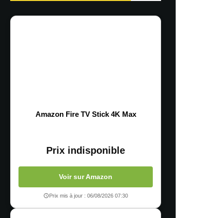
Amazon Fire TV Stick 4K Max
Prix indisponible
Voir sur Amazon
Prix mis à jour : 06/08/2026 07:30