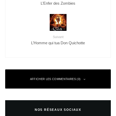
L’Enfer des Zombies
Suivant
L’Homme qui tua Don Quichotte
AFFICHER LES COMMENTAIRES (0)
Laisser un commentaire
NOS RÉSEAUX SOCIAUX
Votre adresse e-mail ne sera pas publiée.
Les champs obligatoires sont