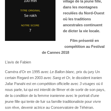
100 min
village de la jeune fille,
dans les montagnes
TITRE ORIGINAL
reculées du Nord-Ouest
Se rokh
où les traditions
ancestrales continuent
NOTRE SCORE
7
de dicter la vie locale.
Film présenté en
compétition au Festival
de Cannes 2018
L’avis de Fabien
Caméra d’Or en 1995 avec
Le Ballon blanc
, prix du jury Un
certain Regard en 2003 avec
Sang et Or
, le dissident iranien
Jafar Panahi est en compétition officielle avec
3 visages
où il
nous parle, lui qui est interdit de filmer et de sortir de son pays,
de la condition de la femme iranienne avec le portrait d’une
jeune fille qui tente de fuir sa famille traditionaliste pour vivre
son rêve, devenir actrice au Conservatoire de Téhéran.