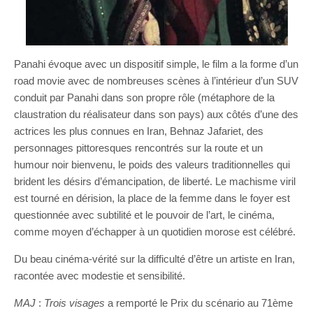
Panahi évoque avec un dispositif simple, le film a la forme d’un
road movie avec de nombreuses scènes à l’intérieur d’un SUV
conduit par Panahi dans son propre rôle (métaphore de la
claustration du réalisateur dans son pays) aux côtés d’une des
actrices les plus connues en Iran, Behnaz Jafariet, des
personnages pittoresques rencontrés sur la route et un
humour noir bienvenu, le poids des valeurs traditionnelles qui
brident les désirs d’émancipation, de liberté. Le machisme viril
est tourné en dérision, la place de la femme dans le foyer est
questionnée avec subtilité et le pouvoir de l’art, le cinéma,
comme moyen d’échapper à un quotidien morose est célébré.
Du beau cinéma-vérité sur la difficulté d’être un artiste en Iran,
racontée avec modestie et sensibilité.
MAJ
:
Trois visages
a remporté le Prix du scénario au 71ème