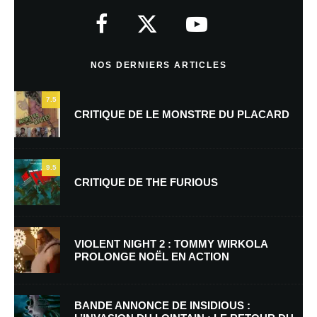
indiqués avec
*
Commentaire
*
NOS DERNIERS ARTICLES
7.5
CRITIQUE DE LE MONSTRE DU PLACARD
9.5
CRITIQUE DE THE FURIOUS
Nom
*
VIOLENT NIGHT 2 : TOMMY WIRKOLA
PROLONGE NOËL EN ACTION
E-mail
*
Site web
BANDE ANNONCE DE INSIDIOUS :