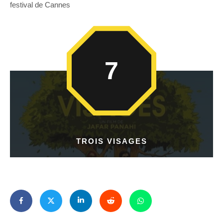
festival de Cannes
7
TROIS VISAGES