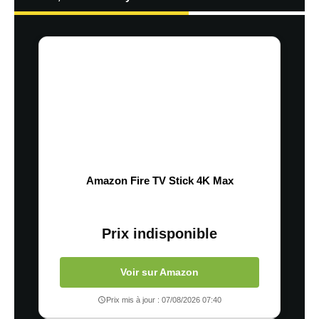
Amazon Fire TV Stick 4K Max
Prix indisponible
Voir sur Amazon
Prix mis à jour : 07/08/2026 07:40