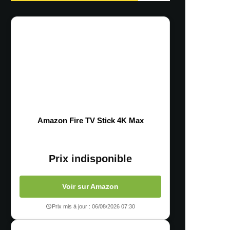
Amazon Fire TV Stick 4K Max
Prix indisponible
Voir sur Amazon
Prix mis à jour : 06/08/2026 07:30