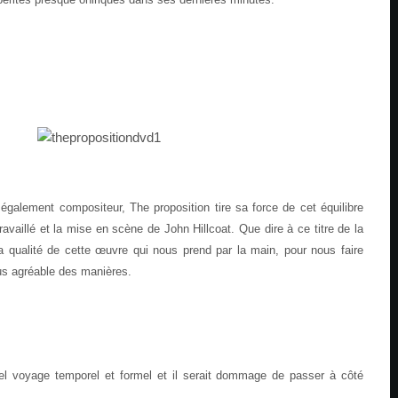
 également compositeur, The proposition tire sa force de cet équilibre
travaillé et la mise en scène de John Hillcoat. Que dire à ce titre de la
a qualité de cette œuvre qui nous prend par la main, pour nous faire
us agréable des manières.
el voyage temporel et formel et il serait dommage de passer à côté