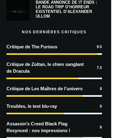
BANDE ANNONCE DE IT ENDS :
LE ROAD TRIP D’HORREUR
EXISTENTIEL D’ALEXANDER
ULLOM
NOS DERNIÈRES CRITIQUES
Critique de The Furious
9.5
Critique de Zoltan, le chien sanglant
7.5
de Dracula
Critique de Les Maîtres de l’univers
8
Troubles, le test blu-ray
6
Assassin’s Creed Black Flag
8
Resynced : nos impressions !