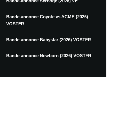
Bande-annonce Scrooge (2026) VF
Bande-annonce Coyote vs ACME (2026)
VOSTFR
Bande-annonce Babystar (2026) VOSTFR
Bande-annonce Newborn (2026) VOSTFR