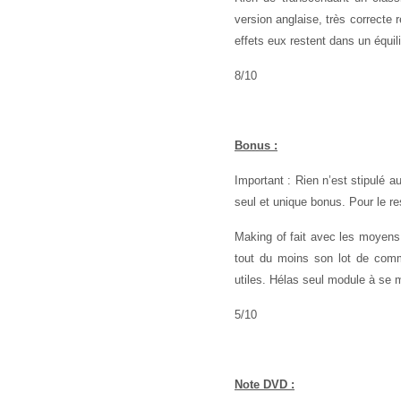
version anglaise, très correcte
effets eux restent dans un équi
8/10
Bonus :
Important : Rien n’est stipulé a
seul et unique bonus. Pour le r
Making of fait avec les moyens e
tout du moins son lot de comme
utiles. Hélas seul module à se m
5/10
Note DVD :