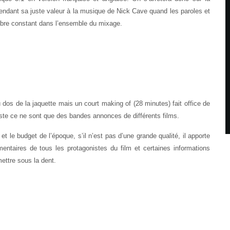
 rendant sa juste valeur à la musique de Nick Cave quand les paroles et
libre constant dans l’ensemble du mixage.
u dos de la jaquette mais un court making of (28 minutes) fait office de
este ce ne sont que des bandes annonces de différents films.
t le budget de l’époque, s’il n’est pas d’une grande qualité, il apporte
ntaires de tous les protagonistes du film et certaines informations
ettre sous la dent.