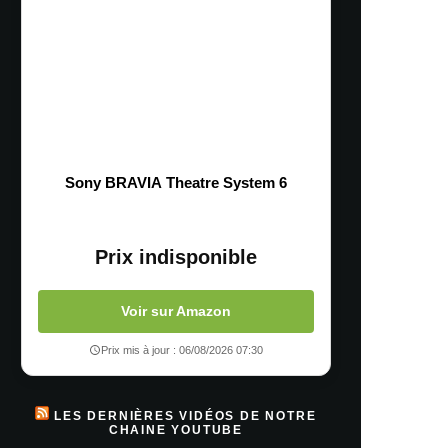
Sony BRAVIA Theatre System 6
Prix indisponible
Voir sur Amazon
Prix mis à jour : 06/08/2026 07:30
LES DERNIÈRES VIDÉOS DE NOTRE
CHAINE YOUTUBE