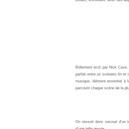
Brillement écrit par Nick Cave,
parfait entre un scénario fin et 
musique, élément essentiel à l
parcourir chaque scène de la pl
On ressort donc secoué d’un t
d’une telle œuvre.