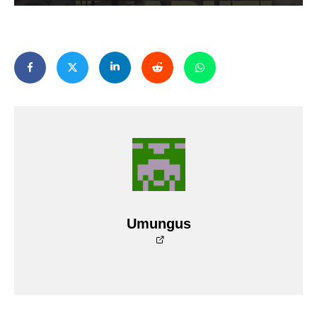
Umungus