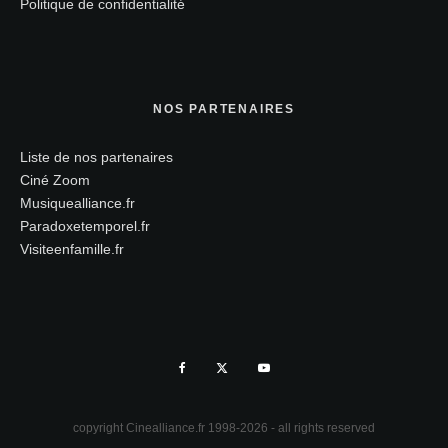
Politique de confidentialité
NOS PARTENAIRES
Liste de nos partenaires
Ciné Zoom
Musiquealliance.fr
Paradoxetemporel.fr
Visiteenfamille.fr
copyright Cinealliance.fr 1998-2026 - all rights reserved