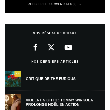
AFFICHER LES COMMENTAIRES (0)
Laisser un commentaire
NOS RÉSEAUX SOCIAUX
Votre adresse e-mail ne sera pas publiée.
Les champs obligatoires sont
indiqués avec
*
Commentaire
*
NOS DERNIERS ARTICLES
9.5
CRITIQUE DE THE FURIOUS
VIOLENT NIGHT 2 : TOMMY WIRKOLA
PROLONGE NOËL EN ACTION