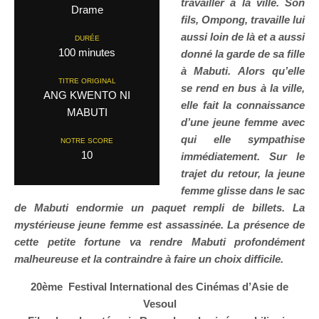
travailler à la ville. Son
Drame
fils, Ompong, travaille lui
aussi loin de là et a aussi
DURÉE
100 minutes
donné la garde de sa fille
à Mabuti. Alors qu’elle
TITRE ORIGINAL
se rend en bus à la ville,
ANG KWENTO NI
elle fait la connaissance
MABUTI
d’une jeune femme avec
qui elle sympathise
NOTRE SCORE
10
immédiatement. Sur le
trajet du retour, la jeune
femme glisse dans le sac
de Mabuti endormie un paquet rempli de billets. La
mystérieuse jeune femme est assassinée. La présence de
cette petite fortune va rendre Mabuti profondément
malheureuse et la contraindre à faire un choix difficile.
20ème Festival International des Cinémas d’Asie de
Vesoul