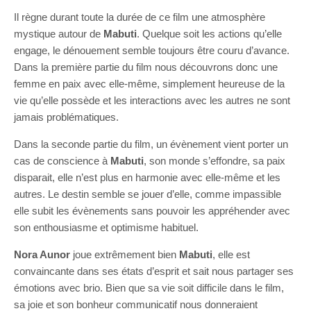
Il règne durant toute la durée de ce film une atmosphère
mystique autour de
Mabuti
. Quelque soit les actions qu’elle
engage, le dénouement semble toujours être couru d’avance.
Dans la première partie du film nous découvrons donc une
femme en paix avec elle-même, simplement heureuse de la
vie qu’elle possède et les interactions avec les autres ne sont
jamais problématiques.
Dans la seconde partie du film, un évènement vient porter un
cas de conscience à
Mabuti
, son monde s’effondre, sa paix
disparait, elle n’est plus en harmonie avec elle-même et les
autres. Le destin semble se jouer d’elle, comme impassible
elle subit les évènements sans pouvoir les appréhender avec
son enthousiasme et optimisme habituel.
Nora Aunor
joue extrêmement bien
Mabuti
, elle est
convaincante dans ses états d’esprit et sait nous partager ses
émotions avec brio. Bien que sa vie soit difficile dans le film,
sa joie et son bonheur communicatif nous donneraient