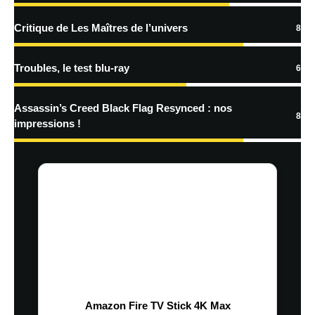
Critique de Les Maîtres de l’univers
8
Troubles, le test blu-ray
6
Assassin’s Creed Black Flag Resynced : nos
8
impressions !
Amazon Fire TV Stick 4K Max