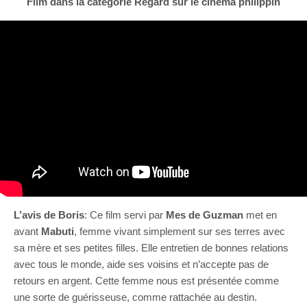
Film dans la catégorie Regard sur le cinéma philippin
L’avis de Boris
: Ce film servi par
Mes de Guzman
met en
avant
Mabuti
, femme vivant simplement sur ses terres avec
sa mère et ses petites filles. Elle entretien de bonnes relations
avec tous le monde, aide ses voisins et n’accepte pas de
retours en argent. Cette femme nous est présentée comme
une sorte de guérisseuse, comme rattachée au destin.