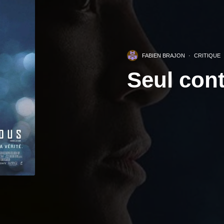
FABIEN BRAJON
·
CRITIQUE
Seul cont