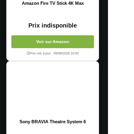
Amazon Fire TV Stick 4K Max
Prix indisponible
Voir sur Amazon
Prix mis à jour : 09/08/2026 16:50
Sony BRAVIA Theatre System 6