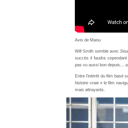
Avis de Manu
Will Smith semble avec
Seul
succès il faudra cependant 
pas vu aussi bon depuis… a
Entre l’intérêt du film basé s
histoire vraie » le film nav
mais attrayants.