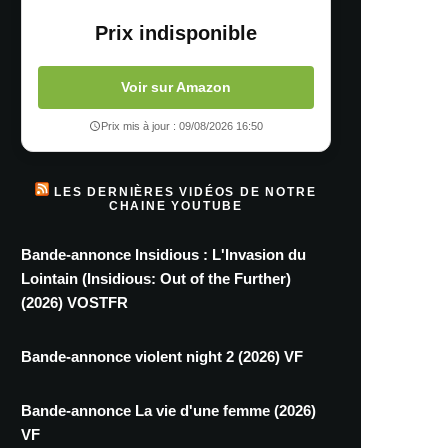
Prix indisponible
Voir sur Amazon
Prix mis à jour : 09/08/2026 16:50
LES DERNIÈRES VIDÉOS DE NOTRE
CHAINE YOUTUBE
Bande-annonce Insidious : L'Invasion du
Lointain (Insidious: Out of the Further)
(2026) VOSTFR
Bande-annonce violent night 2 (2026) VF
Bande-annonce La vie d'une femme (2026)
VF