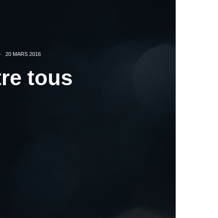
·
20 MARS 2016
re tous