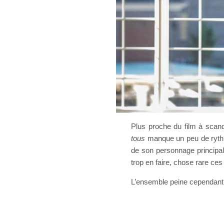
Plus proche du film à scand
tous
manque un peu de rythm
de son personnage principal,
trop en faire, chose rare ce
L’ensemble peine cependant 