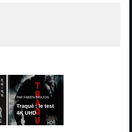
PAR
FABIEN BRAJON
Traqué : le test
4K UHD