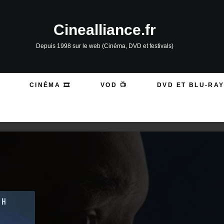
Cinealliance.fr
Depuis 1998 sur le web (Cinéma, DVD et festivals)
CINÉMA 🎞️
VOD 📺
DVD ET BLU-RAY