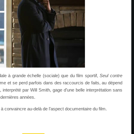
ale à grande échelle (sociale) que du film sportif,
Seul contre
e et se perd parfois dans des raccourcis de faits, au dépend
 interprété par Will Smith, gage d’une belle interprétation sans
s dernières années.
à convaincre au-delà de l’aspect documentaire du film.