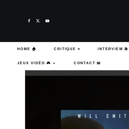
HOME 🏠
CRITIQUE ⭐
INTERVIEW 🎤
JEUX VIDÉO 🎮
CONTACT 📧