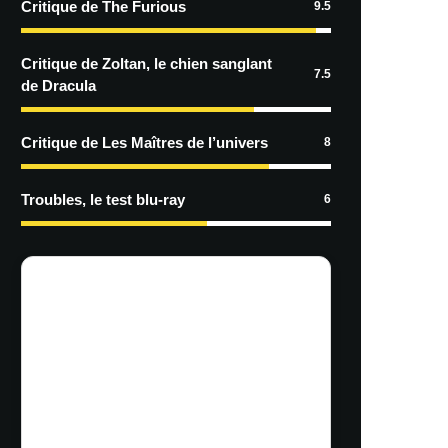
Critique de The Furious
9.5
Critique de Zoltan, le chien sanglant
7.5
de Dracula
Critique de Les Maîtres de l’univers
8
Troubles, le test blu-ray
6