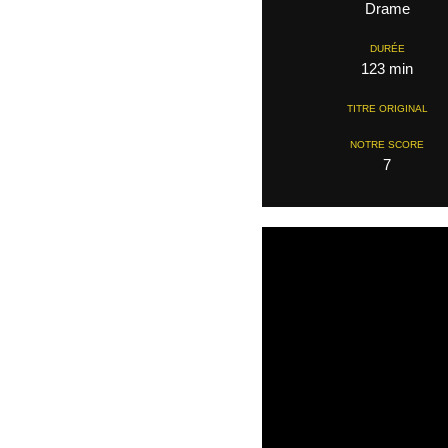
Drame
DURÉE
123 min
TITRE ORIGINAL
NOTRE SCORE
7