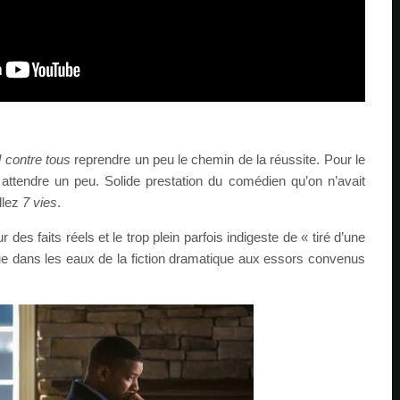
 contre tous
reprendre un peu le chemin de la réussite. Pour le
attendre un peu. Solide prestation du comédien qu’on n’avait
llez
7 vies
.
ur des faits réels et le trop plein parfois indigeste de « tiré d’une
igue dans les eaux de la fiction dramatique aux essors convenus