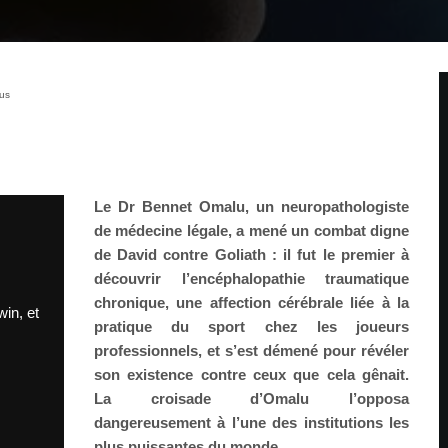
ous
Le Dr Bennet Omalu, un neuropathologiste
de médecine légale, a mené un combat digne
de David contre Goliath : il fut le premier à
découvrir l’encéphalopathie traumatique
chronique, une affection cérébrale liée à la
win, et
pratique du sport chez les joueurs
professionnels, et s’est démené pour révéler
son existence contre ceux que cela gênait.
La croisade d’Omalu l’opposa
dangereusement à l’une des institutions les
plus puissantes du monde…