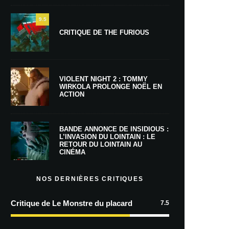
9.5
CRITIQUE DE THE FURIOUS
VIOLENT NIGHT 2 : TOMMY
WIRKOLA PROLONGE NOËL EN
ACTION
BANDE ANNONCE DE INSIDIOUS :
L’INVASION DU LOINTAIN : LE
RETOUR DU LOINTAIN AU
CINÉMA
NOS DERNIÈRES CRITIQUES
Critique de Le Monstre du placard
7.5