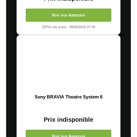
traitées
Voir sur Amazon
Prix mis à jour : 08/08/2026 07:39
Sony BRAVIA Theatre System 6
Prix indisponible
Voir sur Amazon