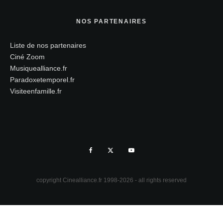
NOS PARTENAIRES
Liste de nos partenaires
Ciné Zoom
Musiquealliance.fr
Paradoxetemporel.fr
Visiteenfamille.fr
copyright Cinealliance.fr 1998-2026 - all rights reserved