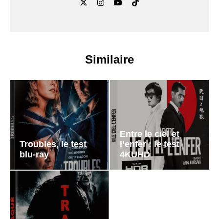
Similaire
Entre le ciel et
Troubles, le test
l’enfer : le test
blu-ray
4KUHD