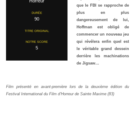
Horreur
que le FBI se rapproche de
plus en plus
DURÉE
90
dangereusement de lui,
Hoffman est obligé de
TITRE ORIGINAL
commencer un nouveau jeu
qui révélera enfin quel est
NOTRE SCORE
5
le véritable grand dessein
derrière les machinations
de Jigsaw…
Film présenté en avant-première lors de la deuxième édition du
Festival International du Film d’Horreur de Sainte Maxime (83)