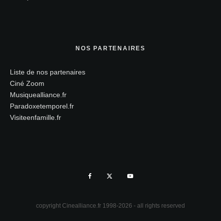
NOS PARTENAIRES
Liste de nos partenaires
Ciné Zoom
Musiquealliance.fr
Paradoxetemporel.fr
Visiteenfamille.fr
copyright Cinealliance.fr 1998-2026 - all rights reserved