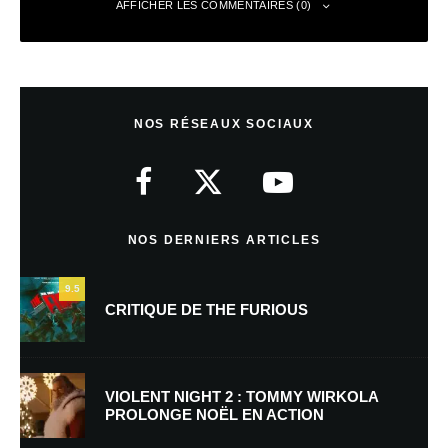
AFFICHER LES COMMENTAIRES (0)
Laisser un commentaire
NOS RÉSEAUX SOCIAUX
Votre adresse e-mail ne sera pas publiée.
Les champs obligatoires sont
indiqués avec
*
Commentaire
*
NOS DERNIERS ARTICLES
9.5
CRITIQUE DE THE FURIOUS
VIOLENT NIGHT 2 : TOMMY WIRKOLA
PROLONGE NOËL EN ACTION
Nom
*