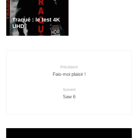
Traqué : le test 4K
UHD
Précédent
Fais-moi plaisir !
Suivant
Saw 6