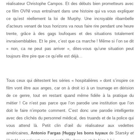
réalisateur Christophe Campos. Et des débuts bien prometteurs avec
ce film OVNI vous entraînant dans une histoire qui va vous expliquer
ce qu’est réellement la loi de Murphy. Une incroyable ribambelle
d’acteurs venant de tous horizons va nous faire rire pendant une heure
trente, grâce à des gags loufoques et des situations totalement
invraisemblables. Et le pire, c’est que ca marche ! Même si l’on se dit
« non, ca ne peut pas arriver », dites-vous qu’une situation peut
toujours être pire que ce qu’elle est déjà…
Tous ceux qui détestent les séries « hospitalières » dont s’inspire ce
film vont être aux anges, car on à droit ici à un tournage en dérision
de ce genre, tout en restant quand même fidèle à la pratique du
métier ! Ce n’est pas parce que l’on parodie une institution que l’on
doit le faire n’importe comment. C’est donc une parodie intelligente
avec des clichés du personnel médical, des truands et de la police qui
vous attend là. Petit clin d’œil du réalisateur aux vedettes
américaines,
Antonio Fargas
(
Huggy les bons tuyaux
de
Starsky et