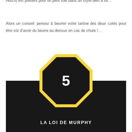
Hutch
) est présent pour un petit rôle dans un style bien à lui…
Alors un conseil: pensez à beurrer votre tartine des deux cotés pour
être sûr d’avoir du beurre au dessus en cas de chute !…
5
LA LOI DE MURPHY