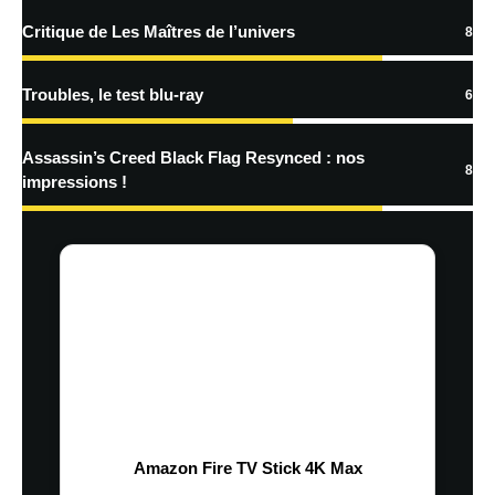
Critique de Les Maîtres de l’univers
8
Troubles, le test blu-ray
6
Assassin’s Creed Black Flag Resynced : nos
8
impressions !
Amazon Fire TV Stick 4K Max