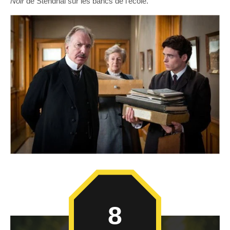
Noir
de Stendhal sur les bancs de l’école.
8