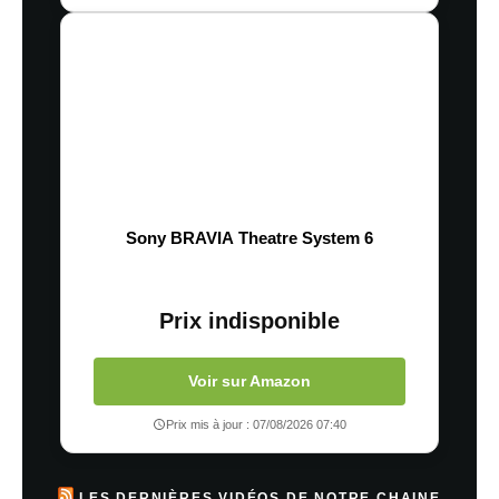
Sony BRAVIA Theatre System 6
Prix indisponible
Voir sur Amazon
Prix mis à jour : 07/08/2026 07:40
LES DERNIÈRES VIDÉOS DE NOTRE CHAINE