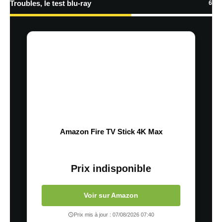
Troubles, le test blu-ray
6
Amazon Fire TV Stick 4K Max
Prix indisponible
Voir sur Amazon
Prix mis à jour : 07/08/2026 07:40