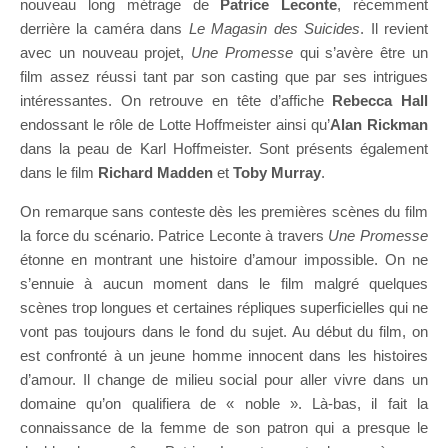
nouveau long métrage de
Patrice Leconte
, récemment
derrière la caméra dans
Le Magasin des Suicides
. Il revient
avec un nouveau projet,
Une Promesse
qui s’avère être un
film assez réussi tant par son casting que par ses intrigues
intéressantes. On retrouve en tête d’affiche
Rebecca Hall
endossant le rôle de Lotte Hoffmeister ainsi qu’
Alan Rickman
dans la peau de Karl Hoffmeister. Sont présents également
dans le film
Richard Madden
et
Toby Murray
.
On remarque sans conteste dès les premières scènes du film
la force du scénario. Patrice Leconte à travers
Une Promesse
étonne en montrant une histoire d’amour impossible. On ne
s’ennuie à aucun moment dans le film malgré quelques
scènes trop longues et certaines répliques superficielles qui ne
vont pas toujours dans le fond du sujet. Au début du film, on
est confronté à un jeune homme innocent dans les histoires
d’amour. Il change de milieu social pour aller vivre dans un
domaine qu’on qualifiera de « noble ». Là-bas, il fait la
connaissance de la femme de son patron qui a presque le