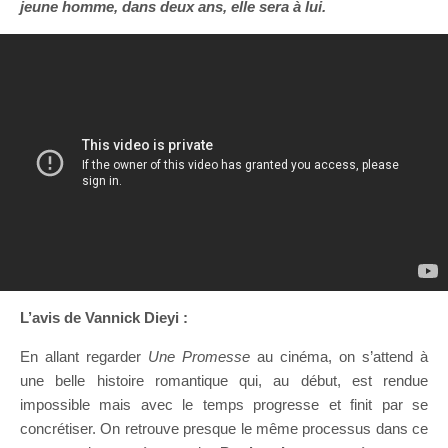
jeune homme, dans deux ans, elle sera à lui.
L’avis de Vannick Dieyi :
En allant regarder
Une Promesse
au cinéma, on s’attend à
une belle histoire romantique qui, au début, est rendue
impossible mais avec le temps progresse et finit par se
concrétiser. On retrouve presque le même processus dans ce