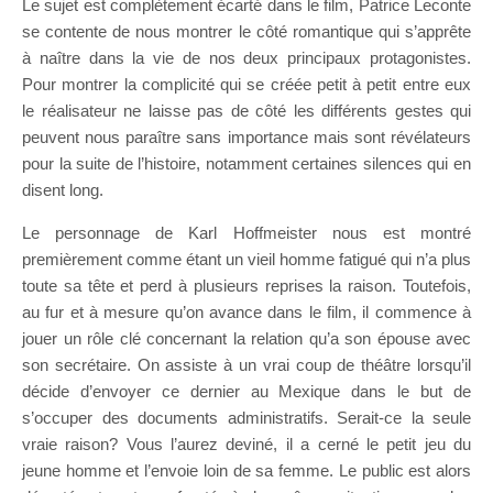
Le sujet est complètement écarté dans le film, Patrice Leconte
se contente de nous montrer le côté romantique qui s’apprête
à naître dans la vie de nos deux principaux protagonistes.
Pour montrer la complicité qui se créée petit à petit entre eux
le réalisateur ne laisse pas de côté les différents gestes qui
peuvent nous paraître sans importance mais sont révélateurs
pour la suite de l’histoire, notamment certaines silences qui en
disent long.
Le personnage de Karl Hoffmeister nous est montré
premièrement comme étant un vieil homme fatigué qui n’a plus
toute sa tête et perd à plusieurs reprises la raison. Toutefois,
au fur et à mesure qu’on avance dans le film, il commence à
jouer un rôle clé concernant la relation qu’a son épouse avec
son secrétaire. On assiste à un vrai coup de théâtre lorsqu’il
décide d’envoyer ce dernier au Mexique dans le but de
s’occuper des documents administratifs. Serait-ce la seule
vraie raison? Vous l’aurez deviné, il a cerné le petit jeu du
jeune homme et l’envoie loin de sa femme. Le public est alors