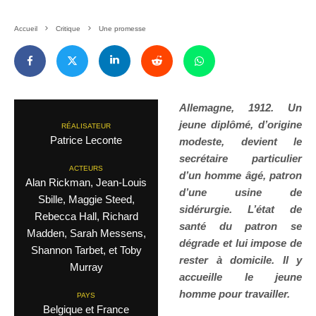
Accueil
Critique
Une promesse
Allemagne, 1912. Un
jeune diplômé, d’origine
RÉALISATEUR
Patrice Leconte
modeste, devient le
secrétaire particulier
ACTEURS
d’un homme âgé, patron
Alan Rickman, Jean-Louis
d’une usine de
Sbille, Maggie Steed,
sidérurgie. L’état de
Rebecca Hall, Richard
santé du patron se
Madden, Sarah Messens,
dégrade et lui impose de
Shannon Tarbet, et Toby
rester à domicile. Il y
Murray
accueille le jeune
homme pour travailler.
PAYS
Belgique et France