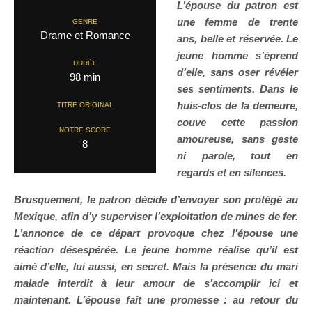
L’épouse du patron est
une femme de trente
GENRE
Drame et Romance
ans, belle et réservée. Le
jeune homme s’éprend
DURÉE
d’elle, sans oser révéler
98 min
ses sentiments. Dans le
huis-clos de la demeure,
TITRE ORIGINAL
couve cette passion
NOTRE SCORE
amoureuse, sans geste
8
ni parole, tout en
regards et en silences.
Brusquement, le patron décide d’envoyer son protégé au
Mexique, afin d’y superviser l’exploitation de mines de fer.
L’annonce de ce départ provoque chez l’épouse une
réaction désespérée. Le jeune homme réalise qu’il est
aimé d’elle, lui aussi, en secret. Mais la présence du mari
malade interdit à leur amour de s’accomplir ici et
maintenant. L’épouse fait une promesse : au retour du