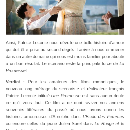
Ainsi
,
Patrice Leconte nous dévoile une belle histoire d’amour
qui doit être prise au second degré. Il arrive à nous emmener
dans un autre domaine qui nous est moins familier pour aboutir
à un bon résultat. Le scénario reste la principale force de
La
Promesse
!
Verdict :
Pour les amateurs des films romantiques, le
nouveau long métrage du scénariste et réalisateur français
Patrice Leconte intitulé
Une Promesse
est sans aucun doute
ce qu’il vous faut. Ce film a de quoi raviver nos anciens
souvenirs littéraires du passé où nous avons connu les
histoires amoureuses d’Arnolphe dans
L’Ecole des Femmes
ou encore celles du jeune Julien Sorel dans
Le Rouge et le