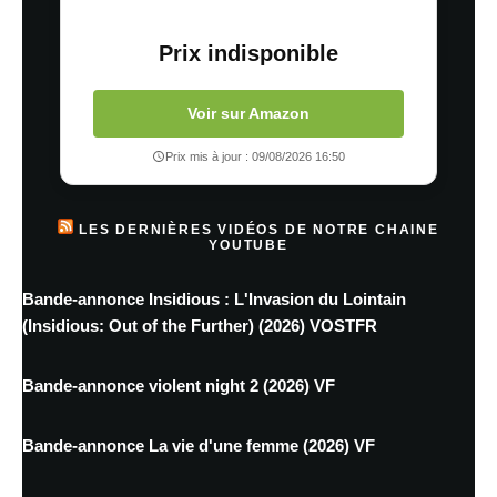
Prix indisponible
Voir sur Amazon
Prix mis à jour : 09/08/2026 16:50
LES DERNIÈRES VIDÉOS DE NOTRE CHAINE
YOUTUBE
Bande-annonce Insidious : L'Invasion du Lointain
(Insidious: Out of the Further) (2026) VOSTFR
Bande-annonce violent night 2 (2026) VF
Bande-annonce La vie d'une femme (2026) VF