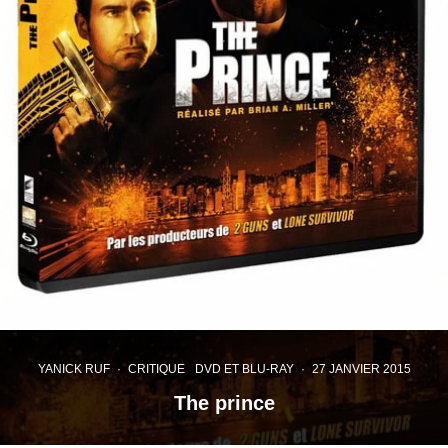
YANICK RUF
·
CRITIQUE
DVD ET BLU-RAY
·
27 JANVIER 2015
The prince