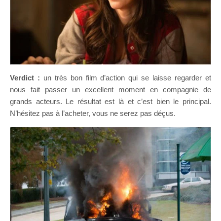
Verdict :
un très bon film d’action qui se laisse regarder et
nous fait passer un excellent moment en compagnie de
grands acteurs. Le résultat est là et c’est bien le principal.
N’hésitez pas à l’acheter, vous ne serez pas déçus.