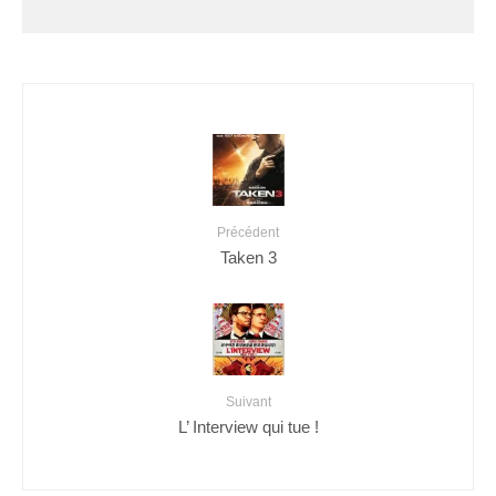
Précédent
Taken 3
Suivant
L’ Interview qui tue !