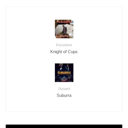
Précédent
Knight of Cups
Suivant
Suburra