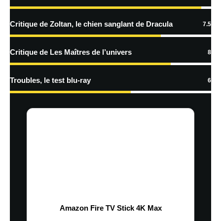
Critique de Zoltan, le chien sanglant de Dracula
7.5
Critique de Les Maîtres de l’univers
8
Troubles, le test blu-ray
6
Amazon Fire TV Stick 4K Max