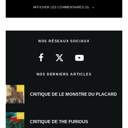
AFFICHER LES COMMENTAIRES (0)
Laisser un commentaire
NOS RÉSEAUX SOCIAUX
Votre adresse e-mail ne sera pas publiée.
Les champs obligatoires sont
indiqués avec
*
Commentaire
*
NOS DERNIERS ARTICLES
7.5
CRITIQUE DE LE MONSTRE DU PLACARD
9.5
CRITIQUE DE THE FURIOUS