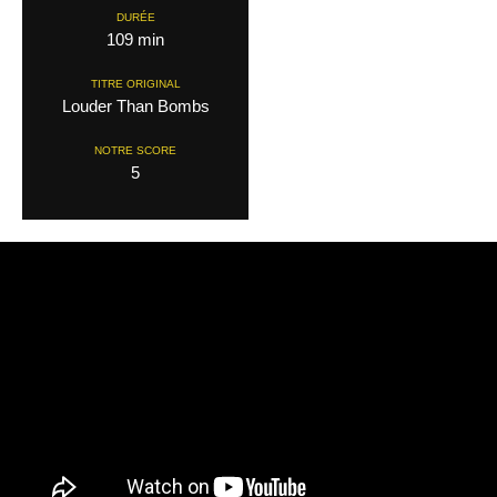
DURÉE
109 min
TITRE ORIGINAL
Louder Than Bombs
NOTRE SCORE
5