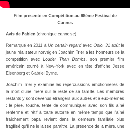
Film présenté en Compétition au 68ème Festival de
Cannes
Avis de Fabien
(chronique cannoise)
Remarqué en 2011 à
Un certain regard
avec
Oslo, 31 août
le
jeune réalisateur norvégien Joachim Trier a les honneurs de la
compétition avec
Louder Than Bombs
, son premier film
américain tourné à New-York avec en tête d’affiche Jesse
Eisenberg et Gabriel Byrne.
Joachim Trier y examine les répercussions émotionnelles de
la mort d’une mère sur le reste de sa famille. Les membres
restants y sont devenus étrangers aux autres et à eux-mêmes
: le père, touché, tente de communiquer avec son fils aîné
renfermé et rétif à toute autorité en même temps que l’aîné
fraîchement papa revient dans la demeure familiale plus
fragilisé qu’il ne le laisse paraître. La présence de la mère, une