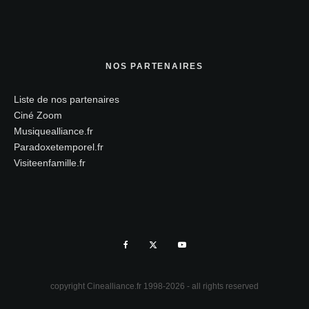
NOS PARTENAIRES
Liste de nos partenaires
Ciné Zoom
Musiquealliance.fr
Paradoxetemporel.fr
Visiteenfamille.fr
copyright Cinealliance.fr 1998-2026 - all rights reserved