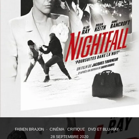
FABIEN BRAJON
·
CINÉMA
CRITIQUE
DVD ET BLU-RAY
·
28 SEPTEMBRE 2020