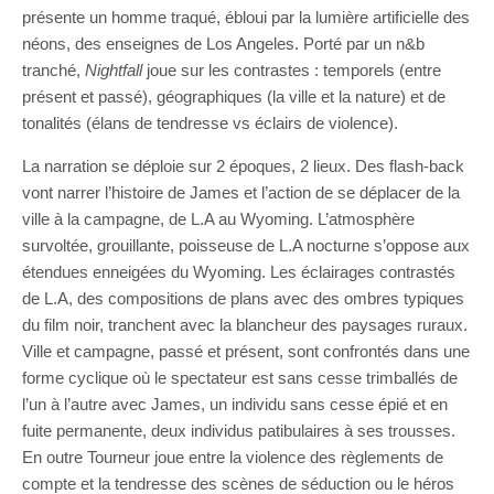
présente un homme traqué, ébloui par la lumière artificielle des
néons, des enseignes de Los Angeles. Porté par un n&b
tranché,
Nightfall
joue sur les contrastes : temporels (entre
présent et passé), géographiques (la ville et la nature) et de
tonalités (élans de tendresse vs éclairs de violence).
La narration se déploie sur 2 époques, 2 lieux. Des flash-back
vont narrer l’histoire de James et l’action de se déplacer de la
ville à la campagne, de L.A au Wyoming. L’atmosphère
survoltée, grouillante, poisseuse de L.A nocturne s’oppose aux
étendues enneigées du Wyoming. Les éclairages contrastés
de L.A, des compositions de plans avec des ombres typiques
du film noir, tranchent avec la blancheur des paysages ruraux.
Ville et campagne, passé et présent, sont confrontés dans une
forme cyclique où le spectateur est sans cesse trimballés de
l’un à l’autre avec James, un individu sans cesse épié et en
fuite permanente, deux individus patibulaires à ses trousses.
En outre Tourneur joue entre la violence des règlements de
compte et la tendresse des scènes de séduction ou le héros