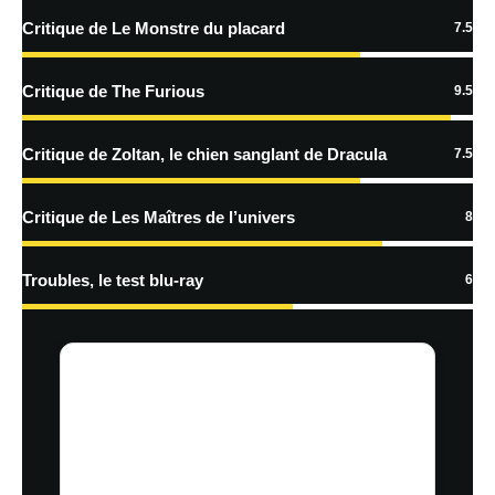
Critique de Le Monstre du placard
7.5
Critique de The Furious
9.5
Critique de Zoltan, le chien sanglant de Dracula
7.5
Critique de Les Maîtres de l’univers
8
Troubles, le test blu-ray
6