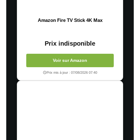
Amazon Fire TV Stick 4K Max
Prix indisponible
Voir sur Amazon
Prix mis à jour : 07/08/2026 07:40