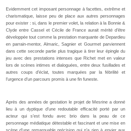
Evidemment cet imposant personnage à facettes, extrême et
charismatique, laisse peu de place aux autres personnages
pour exister : si, dans le premier volet, la relation à la Bonnie &
Clyde entre Cassel et Cécile de France aurait mérité d’être
développée tout comme la prestation marquante de Depardieu
en parrain-mentor, Almaric, Sagnier et Gourmet parviennent
dans cette seconde partie plus tragique à tirer leur épingle du
jeu avec des prestations intenses que Richet met en valeur
lors de scènes intimes et dialoguées, entre deux fusillades et
autres coups d’éclat, toutes marquées par la fébrilité et
l’urgence d’un parcours promis à une fin funeste.
Après des années de gestation le projet de Mesrine a donné
lieu à un dyptique d’une redoutable efficacité porté par un
acteur qui s’est fondu avec brio dans la peau de ce
personnage médiatique détestable et fascinant et une mise en
scène d’une remarquable précision qui n’a rien à envier aux