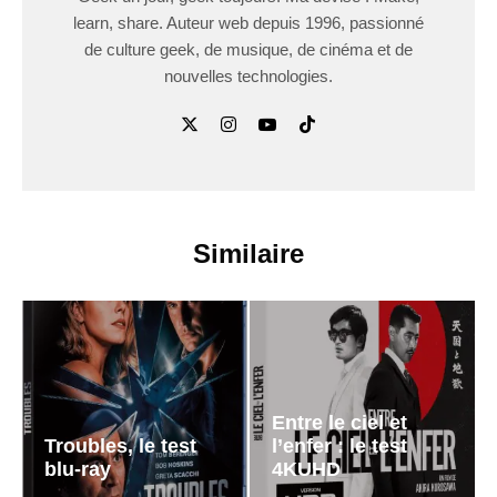
learn, share. Auteur web depuis 1996, passionné
de culture geek, de musique, de cinéma et de
nouvelles technologies.
Similaire
Entre le ciel et
Troubles, le test
l’enfer : le test
blu-ray
4KUHD