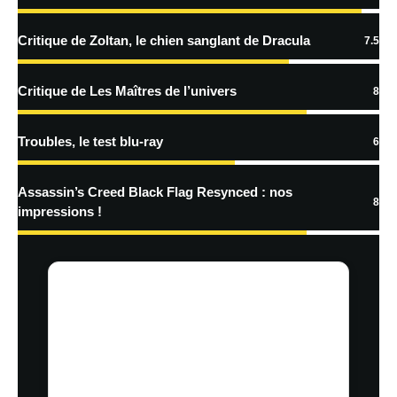
Critique de Zoltan, le chien sanglant de Dracula
7.5
Critique de Les Maîtres de l’univers
8
Troubles, le test blu-ray
6
Assassin’s Creed Black Flag Resynced : nos
8
impressions !