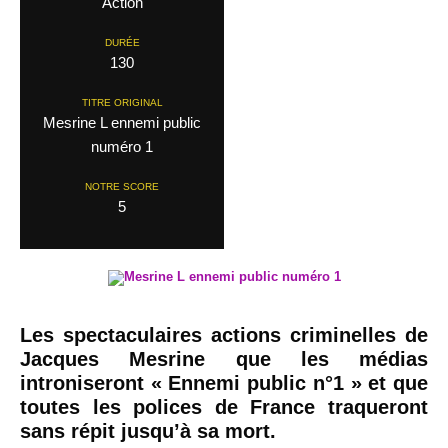
Action
DURÉE
130
TITRE ORIGINAL
Mesrine L ennemi public
numéro 1
NOTRE SCORE
5
Les spectaculaires actions criminelles de
Jacques Mesrine que les médias
introniseront « Ennemi public n°1 » et que
toutes les polices de France traqueront
sans répit jusqu’à sa mort.