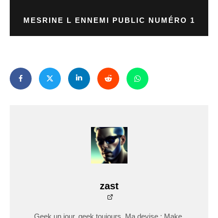
MESRINE L ENNEMI PUBLIC NUMÉRO 1
zast
Geek un jour, geek toujours. Ma devise : Make,