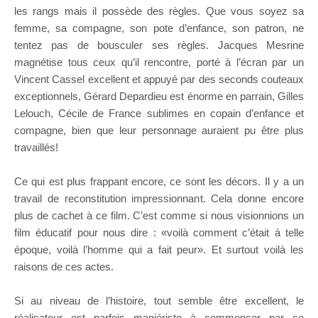
les rangs mais il possède des règles. Que vous soyez sa
femme, sa compagne, son pote d’enfance, son patron, ne
tentez pas de bousculer ses règles. Jacques Mesrine
magnétise tous ceux qu’il rencontre, porté à l’écran par un
Vincent Cassel excellent et appuyé par des seconds couteaux
exceptionnels, Gérard Depardieu est énorme en parrain, Gilles
Lelouch, Cécile de France sublimes en copain d’enfance et
compagne, bien que leur personnage auraient pu être plus
travaillés!
Ce qui est plus frappant encore, ce sont les décors. Il y a un
travail de reconstitution impressionnant. Cela donne encore
plus de cachet à ce film. C’est comme si nous visionnions un
film éducatif pour nous dire : «voilà comment c’était à telle
époque, voilà l’homme qui a fait peur». Et surtout voilà les
raisons de ces actes.
Si au niveau de l’histoire, tout semble être excellent, le
réalisateur est parfois maniériste à commencer par ce