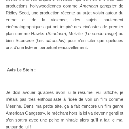
productions hollywoodiennes comme
American gangster
de
Ridley Scott, une production récente au sujet voisin autour du
crime et de la violence, des sujets hautement
cinématographiques qui ont inspiré des cinéastes de premier
plan comme Hawks (
Scarface
), Melville (
Le cercle rouge
) ou
bien Scorsese (
Les affranchis
)
pour n’en citer que quelques
uns d’une liste en perpétuel renouvellement.
Avis Le Stein :
Je dois avouer qu’après avoir lu le résumé, vu l’affiche, je
n’étais pas très enthousiaste à l’idée de voir un film comme
Mesrine. Dans ma petite tête, ça a fait «encore un film genre
American Gangster», le méchant hors la loi va devenir gentil et
s’en sortira avec une peine minimale alors qu’il a fait le mal
autour de lui !