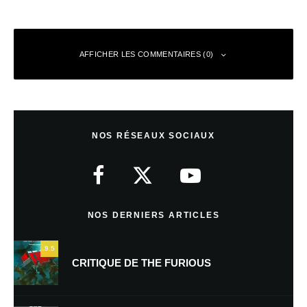
AFFICHER LES COMMENTAIRES (0)
Laisser un commentaire
NOS RÉSEAUX SOCIAUX
Votre adresse e-mail ne sera pas publiée.
Les champs obligatoires sont
indiqués avec
*
Commentaire
*
NOS DERNIERS ARTICLES
9.5
CRITIQUE DE THE FURIOUS