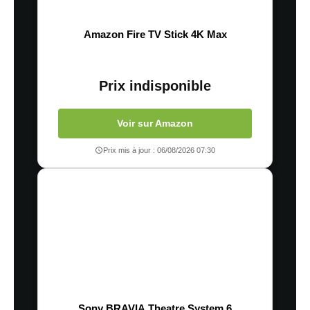
Amazon Fire TV Stick 4K Max
Prix indisponible
Voir sur Amazon
Prix mis à jour : 06/08/2026 07:30
Sony BRAVIA Theatre System 6