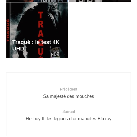
Traqué : le test 4K
UHD
Précédent
Sa majesté des mouches
Suivant
Hellboy II: les légions d or maudites Blu ray