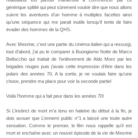
générique splitté qui peut sûrement vouloir dire que nous allons
suivre les aventures d’un homme à multiples facettes ainsi
qu’une séquence qui me parait inutile lorsqu’il tente de faire
évader des hommes de la QHS.
Avec Mesrine, c’est une partie du cinéma italien qui a ressurgi,
tout d’abord, j’ai pu le comparer à Buongiorno Notte de Marco
Bellocchio qui traitait de l’enlèvement de Aldo Moro par les
brigades rouges puis j’avais cette impression d’être dans les
polars des années 70. A la sortie, je ne voulais faire qu’une
chose, prendre ma place pour voir la seconde partie!
Voilà l’homme qui a fait peur dans les années 70!
Si L’instinct de mort m’a tenu en haleine du début à la fin, je
dois avouer que L’ennemi public n°1 a laissé une toute autre
sensation. Comme le premier, le film nous rappelle qu’il est
mort et enchaîne avec un nouvel épisode de la vie de Mesrine