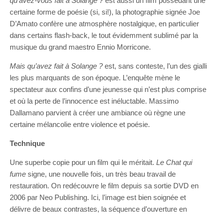
qu’avez-vous fait à Solange ?
est aussi un film possédant une
certaine forme de poésie (si, si!), la photographie signée Joe
D’Amato confère une atmosphère nostalgique, en particulier
dans certains flash-back, le tout évidemment sublimé par la
musique du grand maestro Ennio Morricone.
Mais qu’avez fait à Solange ?
est, sans conteste, l’un des gialli
les plus marquants de son époque. L’enquête mène le
spectateur aux confins d’une jeunesse qui n’est plus comprise
et où la perte de l’innocence est inéluctable. Massimo
Dallamano parvient à créer une ambiance où règne une
certaine mélancolie entre violence et poésie.
Technique
Une superbe copie pour un film qui le méritait.
Le Chat qui
fume
signe, une nouvelle fois, un très beau travail de
restauration. On redécouvre le film depuis sa sortie DVD en
2006 par Neo Publishing. Ici, l’image est bien soignée et
délivre de beaux contrastes, la séquence d’ouverture en