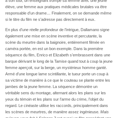
à son tour, un enseignant trompe sa femme avec une jeune
élève, une femme aux pratiques médicales brutales va être
responsable d’un drame… Finalement, on se demande même
si le titre du film ne s’adresse pas directement à eux.
En plus d’une réelle profondeur de l’intrigue, Dallamano signe
également une mise en scène inventive et percutante, la
scène du meurtre dans la baignoire, entièrement filmée en
caméra portée, en est un bon exemple. Dans la première
séquence du film, Enrico et Elizabeth s’embrassent dans une
barque dérivant le long de la Tamise quand tout à coup la jeune
femme aperçoit, sur la berge, un mystérieux homme ganté.
Armé d’une longue lame scintillante, le tueur porte un coup à
sa victime de manière à ce que le couteau se plante entre les
jambes de la jeune femme. La séquence démontre un
véritable sens du montage, alternant alors les plans sur les
yeux du témoin et les plans sur l’arme du crime, l’objet du
regard. Le cinéaste utilise les raccords, principalement dans
les scènes de meurtres, de manière assez ingénieuse.
Mais