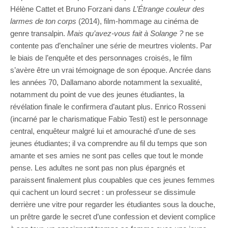
Hélène Cattet et Bruno Forzani dans
L’Étrange couleur des
larmes de ton corps
(2014), film-hommage au cinéma de
genre transalpin.
Mais qu’avez-vous fait à Solange ?
ne se
contente pas d’enchaîner une série de meurtres violents. Par
le biais de l’enquête et des personnages croisés, le film
s’avère être un vrai témoignage de son époque. Ancrée dans
les années 70, Dallamano aborde notamment la sexualité,
notamment du point de vue des jeunes étudiantes, la
révélation finale le confirmera d’autant plus. Enrico Rosseni
(incarné par le charismatique Fabio Testi) est le personnage
central, enquêteur malgré lui et amouraché d’une de ses
jeunes étudiantes; il va comprendre au fil du temps que son
amante et ses amies ne sont pas celles que tout le monde
pense. Les adultes ne sont pas non plus épargnés et
paraissent finalement plus coupables que ces jeunes femmes
qui cachent un lourd secret : un professeur se dissimule
derrière une vitre pour regarder les étudiantes sous la douche,
un prêtre garde le secret d’une confession et devient complice