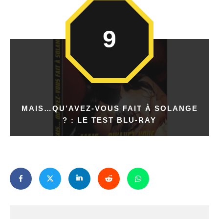
9
MAIS…QU’AVEZ-VOUS FAIT À SOLANGE
? : LE TEST BLU-RAY