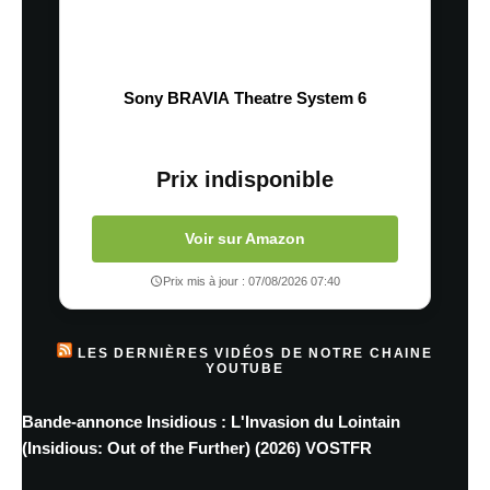
Sony BRAVIA Theatre System 6
Prix indisponible
Voir sur Amazon
Prix mis à jour : 07/08/2026 07:40
LES DERNIÈRES VIDÉOS DE NOTRE CHAINE
YOUTUBE
Bande-annonce Insidious : L'Invasion du Lointain
(Insidious: Out of the Further) (2026) VOSTFR