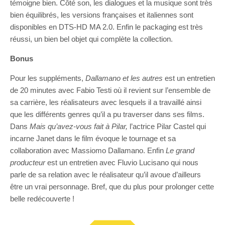
témoigne bien. Côté son, les dialogues et la musique sont très
bien équilibrés, les versions françaises et italiennes sont
disponibles en DTS-HD MA 2.0. Enfin le packaging est très
réussi, un bien bel objet qui complète la collection.
Bonus
Pour les suppléments,
Dallamano et les autres
est un entretien
de 20 minutes avec Fabio Testi où il revient sur l’ensemble de
sa carrière, les réalisateurs avec lesquels il a travaillé ainsi
que les différents genres qu’il a pu traverser dans ses films.
Dans
Mais qu’avez-vous fait à Pilar,
l’actrice Pilar Castel qui
incarne Janet dans le film évoque le tournage et sa
collaboration avec Massiomo Dallamano. Enfin
Le grand
producteur
est un entretien avec Fluvio Lucisano qui nous
parle de sa relation avec le réalisateur qu’il avoue d’ailleurs
être un vrai personnage. Bref, que du plus pour prolonger cette
belle redécouverte !