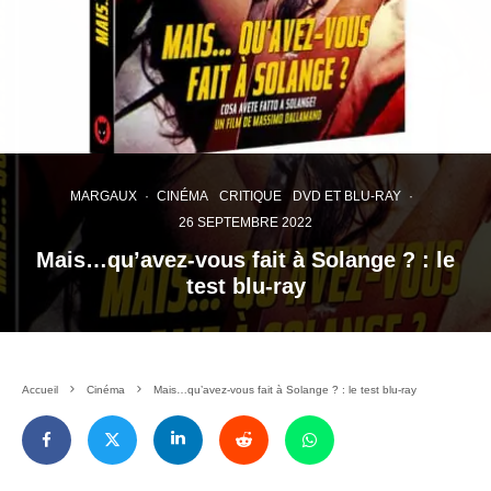
MARGAUX
·
CINÉMA
CRITIQUE
DVD ET BLU-RAY
·
26 SEPTEMBRE 2022
Mais…qu’avez-vous fait à Solange ? : le
test blu-ray
Accueil
Cinéma
Mais…qu’avez-vous fait à Solange ? : le test blu-ray