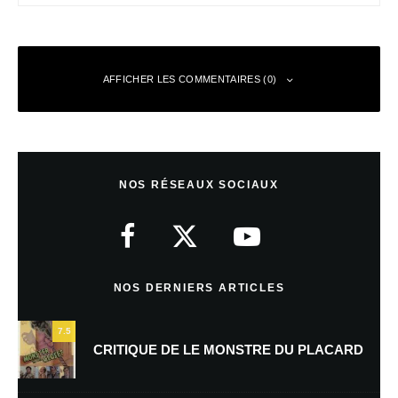
AFFICHER LES COMMENTAIRES (0)
Laisser un commentaire
NOS RÉSEAUX SOCIAUX
Votre adresse e-mail ne sera pas publiée.
Les champs obligatoires sont
indiqués avec
*
Commentaire
*
NOS DERNIERS ARTICLES
7.5
CRITIQUE DE LE MONSTRE DU PLACARD