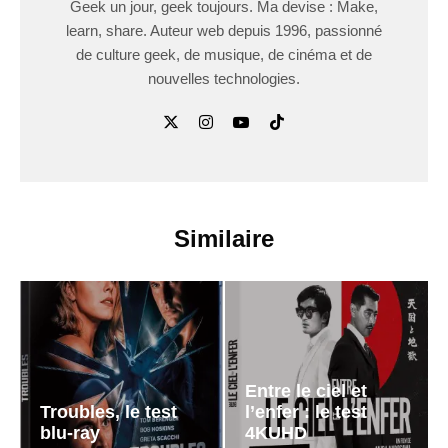
Geek un jour, geek toujours. Ma devise : Make,
learn, share. Auteur web depuis 1996, passionné
de culture geek, de musique, de cinéma et de
nouvelles technologies.
Similaire
Entre le ciel et
Troubles, le test
l’enfer : le test
blu-ray
4KUHD