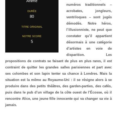
Anime
numéros traditionnels –
acrobates, jongleurs,
DURÉE
80
ventriloques – sont jugés
démodés. Notre héros,
TITRE ORIGINAL
l’illusionniste, ne peut que
constater qu’il appartient
NOTRE SCORE
5
désormais à une catégorie
d’artistes en voie de
disparition. Les
propositions de contrats se faisant de plus en plus rares, il est
contraint de quitter les grandes salles parisiennes et part avec
ses colombes et son lapin tenter sa chance à Londres. Mais la
situation est la même au Royaume-Uni : il se résigne alors à se
produire dans des petits théâtres, des garden-parties, des cafés,
puis dans le pub d’un village de la côte ouest de l’Écosse, où il
rencontre Alice, une jeune fille innocente qui va changer sa vie à
jamais.