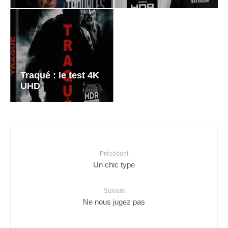
Traqué : le test 4K
UHD
Précédent
Un chic type
Suivant
Ne nous jugez pas