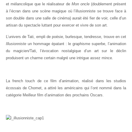
et mélancolique que le réalisateur de
Mon oncle
(doublement présent
à l’écran dans une scène magique où l’illusionniste se trouve face à
son double dans une salle de cinéma) aurait été fier de voir, celle d’un
artisan du spectacle luttant pour exercer et vivre de son art.
L’univers de Tati, empli de poésie, burlesque, tendresse, trouve en cet
Illusionniste
un hommage épatant : le graphisme superbe, l’animation
du magicien/Tati, l’évocation nostalgique d’un art sur le déclin
produisent un charme certain malgré une intrigue assez mince.
La french touch de ce film d’animation, réalisé dans les studios
écossais de Chomet, a attiré les américains qui l’ont nommé dans la
catégorie Meilleur film d’animation des prochains Oscars.