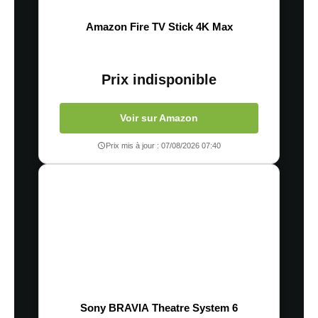
Amazon Fire TV Stick 4K Max
Prix indisponible
Voir sur Amazon
Prix mis à jour : 07/08/2026 07:40
Sony BRAVIA Theatre System 6