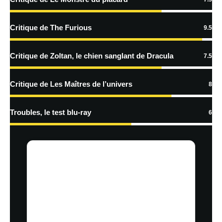
Critique de The Furious
9.5
Critique de Zoltan, le chien sanglant de Dracula
7.5
Critique de Les Maîtres de l’univers
8
Troubles, le test blu-ray
6