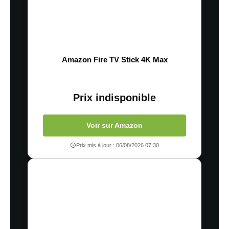
Amazon Fire TV Stick 4K Max
Prix indisponible
Voir sur Amazon
Prix mis à jour : 06/08/2026 07:30