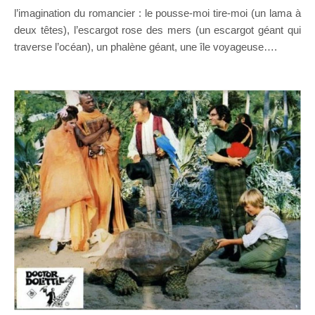
l’imagination du romancier : le pousse-moi tire-moi (un lama à
deux têtes), l’escargot rose des mers (un escargot géant qui
traverse l’océan), un phalène géant, une île voyageuse….