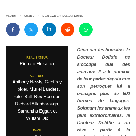
Accueil
Critique
L’extravagant Docteur Dolittle
Déçu par les humains, le
Docteur Dolittle ne
RÉALISATEUR
Richard Fleischer
s’occupe que des
animaux. Il a le pouvoir
ACTEURS
de leur parler depuis que
Anthony Newly, Geoffrey
son perroquet lui a
Holder, Muriel Landers,
enseigné plus de 500
Peter Bull, Rex Harrison,
formes de langages.
Richard Attenborough,
Soignant les animaux les
Samantha Eggar, et
plus extraordinaires, le
William Dix
Docteur Dolittle a un
rêve
: partir
à
la
PAYS