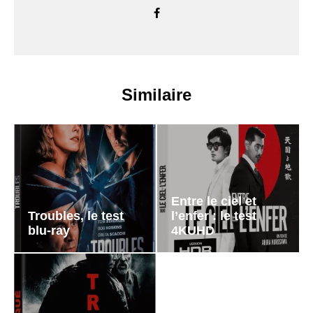
Similaire
Entre le ciel et
Troubles, le test
l’enfer : le test
blu-ray
4KUHD