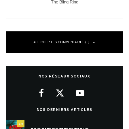
The Bling Ring
AFFICHER LES COMMENTAIRES (0)
Laisser un commentaire
NOS RÉSEAUX SOCIAUX
Votre adresse e-mail ne sera pas publiée.
Les champs obligatoires sont
indiqués avec
*
Commentaire
*
NOS DERNIERS ARTICLES
9.5