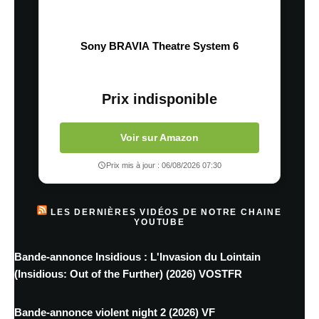
Sony BRAVIA Theatre System 6
Prix indisponible
Voir sur Amazon
Prix mis à jour : 06/08/2026 07:30
LES DERNIÈRES VIDÉOS DE NOTRE CHAINE
YOUTUBE
Bande-annonce Insidious : L'Invasion du Lointain
(Insidious: Out of the Further) (2026) VOSTFR
Bande-annonce violent night 2 (2026) VF