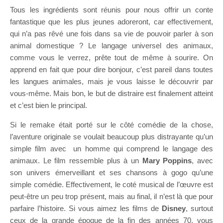
Tous les ingrédients sont réunis pour nous offrir un conte
fantastique que les plus jeunes adoreront, car effectivement,
qui n’a pas rêvé une fois dans sa vie de pouvoir parler à son
animal domestique ? Le langage universel des animaux,
comme vous le verrez, prête tout de même à sourire. On
apprend en fait que pour dire bonjour, c’est pareil dans toutes
les langues animales, mais je vous laisse le découvrir par
vous-même. Mais bon, le but de distraire est finalement atteint
et c’est bien le principal.
Si le remake était porté sur le côté comédie de la chose,
l’aventure originale se voulait beaucoup plus distrayante qu’un
simple film avec un homme qui comprend le langage des
animaux. Le film ressemble plus à un
Mary Poppins
, avec
son univers émerveillant et ses chansons à gogo qu’une
simple comédie. Effectivement, le coté musical de l’œuvre est
peut-être un peu trop présent, mais au final, il n’est là que pour
parfaire l’histoire. Si vous aimez les films de
Disney
, surtout
ceux de la grande époque de la fin des années 70, vous