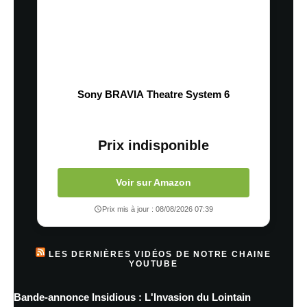
Sony BRAVIA Theatre System 6
Prix indisponible
Voir sur Amazon
Prix mis à jour : 08/08/2026 07:39
LES DERNIÈRES VIDÉOS DE NOTRE CHAINE
YOUTUBE
Bande-annonce Insidious : L'Invasion du Lointain