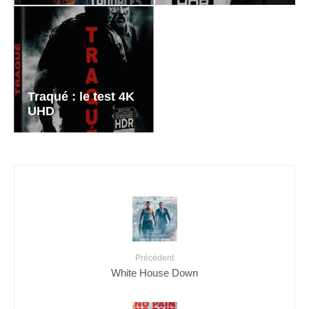
Traqué : le test 4K
UHD
Précédent
White House Down