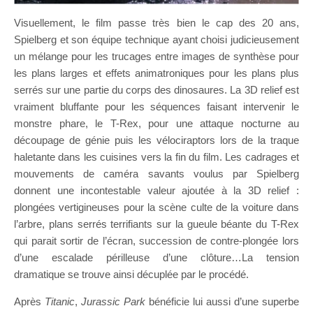
Visuellement, le film passe très bien le cap des 20 ans,
Spielberg et son équipe technique ayant choisi judicieusement
un mélange pour les trucages entre images de synthèse pour
les plans larges et effets animatroniques pour les plans plus
serrés sur une partie du corps des dinosaures. La 3D relief est
vraiment bluffante pour les séquences faisant intervenir le
monstre phare, le T-Rex, pour une attaque nocturne au
découpage de génie puis les vélociraptors lors de la traque
haletante dans les cuisines vers la fin du film. Les cadrages et
mouvements de caméra savants voulus par Spielberg
donnent une incontestable valeur ajoutée à la 3D relief :
plongées vertigineuses pour la scène culte de la voiture dans
l’arbre, plans serrés terrifiants sur la gueule béante du T-Rex
qui parait sortir de l’écran, succession de contre-plongée lors
d’une escalade périlleuse d’une clôture…La tension
dramatique se trouve ainsi décuplée par le procédé.
Après
Titanic
,
Jurassic Park
bénéficie lui aussi d’une superbe