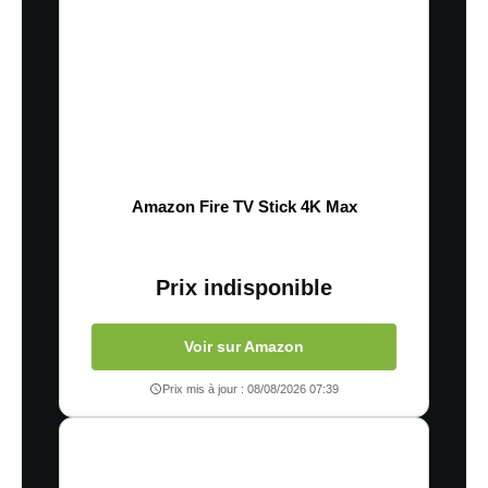
Amazon Fire TV Stick 4K Max
Prix indisponible
Voir sur Amazon
Prix mis à jour : 08/08/2026 07:39