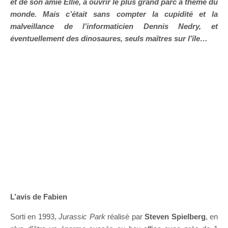
et de son amie Ellie, à ouvrir le plus grand parc à thème du
monde. Mais c’était sans compter la cupidité et la
malveillance de l’informaticien Dennis Nedry, et
éventuellement des dinosaures, seuls maîtres sur l’île…
L’avis de Fabien
Sorti en 1993,
Jurassic Park
réalisé par
Steven Spielberg
, en