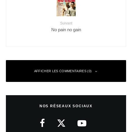
Suivant
No pain no gain
AFFICHER LES COMMENTAIRES (0)
Laisser un commentaire
NOS RÉSEAUX SOCIAUX
Votre adresse e-mail ne sera pas publiée.
Les champs obligatoires sont
indiqués avec
*
Commentaire
*