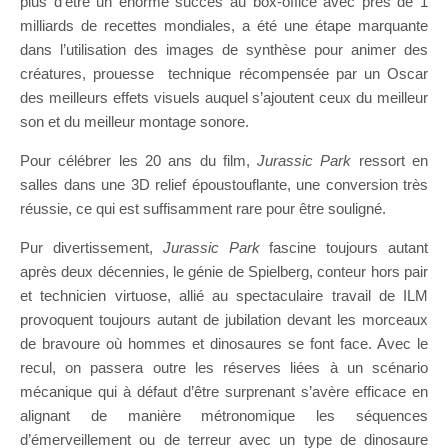
plus d’être un énorme succès au box-office avec près de 1
milliards de recettes mondiales, a été une étape marquante
dans l’utilisation des images de synthèse pour animer des
créatures, prouesse technique récompensée par un Oscar
des meilleurs effets visuels auquel s’ajoutent ceux du meilleur
son et du meilleur montage sonore.
Pour célébrer les 20 ans du film,
Jurassic Park
ressort en
salles dans une 3D relief époustouflante, une conversion très
réussie, ce qui est suffisamment rare pour être souligné.
Pur divertissement,
Jurassic Park
fascine toujours autant
après deux décennies, le génie de Spielberg, conteur hors pair
et technicien virtuose, allié au spectaculaire travail de ILM
provoquent toujours autant de jubilation devant les morceaux
de bravoure où hommes et dinosaures se font face. Avec le
recul, on passera outre les réserves liées à un scénario
mécanique qui à défaut d’être surprenant s’avère efficace en
alignant de manière métronomique les séquences
d’émerveillement ou de terreur avec un type de dinosaure