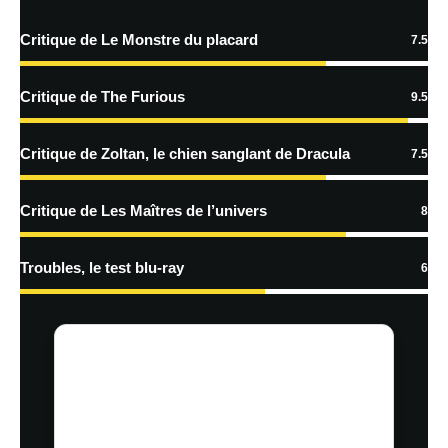
traitées
Critique de Le Monstre du placard
7.5
Critique de The Furious
9.5
Critique de Zoltan, le chien sanglant de Dracula
7.5
Critique de Les Maîtres de l’univers
8
Troubles, le test blu-ray
6