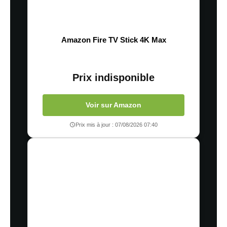
Amazon Fire TV Stick 4K Max
Prix indisponible
Voir sur Amazon
Prix mis à jour : 07/08/2026 07:40