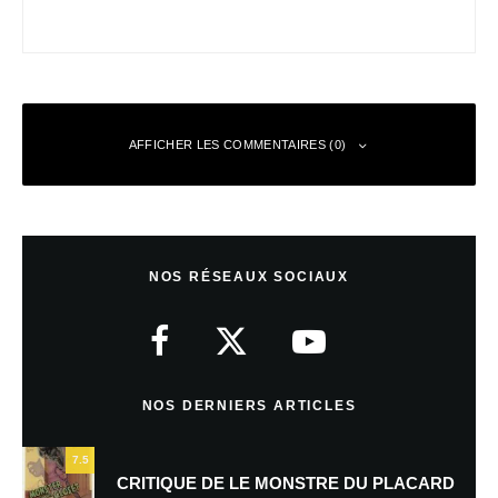
AFFICHER LES COMMENTAIRES (0)
Laisser un commentaire
NOS RÉSEAUX SOCIAUX
Votre adresse e-mail ne sera pas publiée.
Les champs obligatoires sont
indiqués avec
*
Commentaire
*
NOS DERNIERS ARTICLES
7.5
CRITIQUE DE LE MONSTRE DU PLACARD