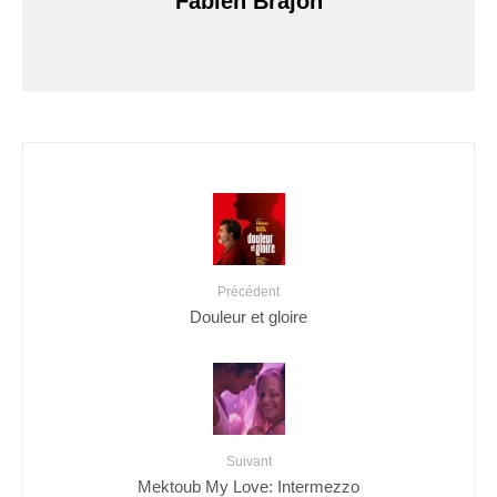
Fabien Brajon
Précédent
Douleur et gloire
Suivant
Mektoub My Love: Intermezzo