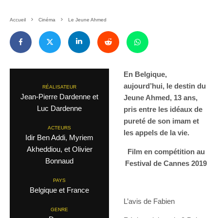
Accueil
Cinéma
Le Jeune Ahmed
En Belgique,
aujourd’hui, le destin du
RÉALISATEUR
Jean-Pierre Dardenne et
Jeune Ahmed, 13 ans,
Luc Dardenne
pris entre les idéaux de
pureté de son imam et
ACTEURS
les appels de la vie.
Idir Ben Addi, Myriem
Akheddiou, et Olivier
Film en compétition au
Bonnaud
Festival de Cannes 2019
PAYS
Belgique et France
L’avis de Fabien
GENRE