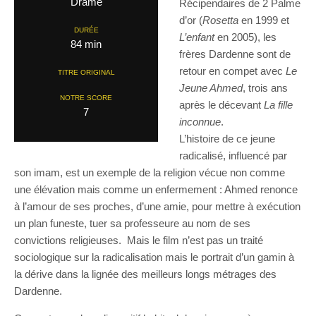
Drame
Récipendaires de 2 Palme
d’or (
Rosetta
en 1999 et
DURÉE
L’enfant
en 2005), les
84 min
frères Dardenne sont de
retour en compet avec
Le
TITRE ORIGINAL
Jeune Ahmed
, trois ans
NOTRE SCORE
après le décevant
La fille
7
inconnue
.
L’histoire de ce jeune
radicalisé, influencé par
son imam, est un exemple de la religion vécue non comme
une élévation mais comme un enfermement : Ahmed renonce
à l’amour de ses proches, d’une amie, pour mettre à exécution
un plan funeste, tuer sa professeure au nom de ses
convictions religieuses. Mais le film n’est pas un traité
sociologique sur la radicalisation mais le portrait d’un gamin à
la dérive dans la lignée des meilleurs longs métrages des
Dardenne.