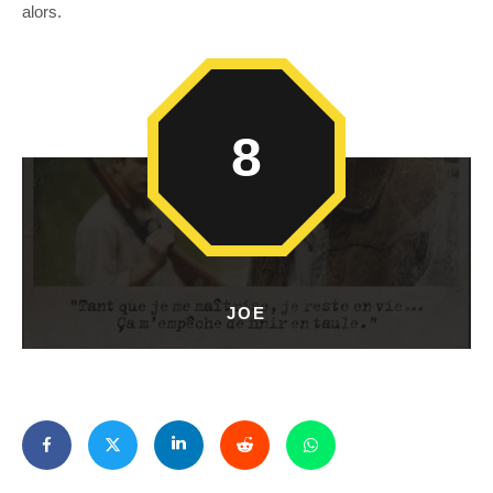
alors.
8
JOE