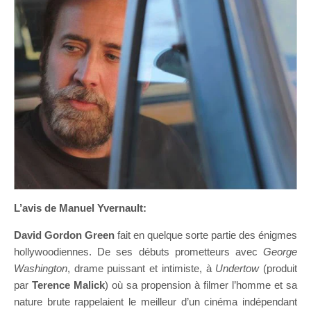
L’avis de Manuel Yvernault:
David Gordon Green
fait en quelque sorte partie des énigmes
hollywoodiennes. De ses débuts prometteurs avec
George
Washington
, drame puissant et intimiste, à
Undertow
(produit
par
Terence Malick
) où sa propension à filmer l’homme et sa
nature brute rappelaient le meilleur d’un cinéma indépendant