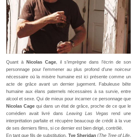
Quant à
Nicolas Cage
, il s’imprègne dans l’écrin de son
personnage pour l’emmener au plus profond d’une noirceur
nécessaire où la misère humaine est ici présente comme un
acte de grâce avant un dernier jugement. Fabuleuse bête
humaine aux élans paternels nécessaires à sa survie, entre
alcool et sexe. Qui de mieux pour incarner ce personnage que
Nicolas Cage
qui dans un état de grâce, proche de ce que le
comédien avait livré dans
Leaving Las Vegas
rend une
interprétation parfaite et récupère beaucoup de crédit à la vue
de ses derniers films, si ce dernier est bien dirigé, contrôlé.
En tant que fils de substitution,
Tye Sheridan
(
The Tree of Life
,