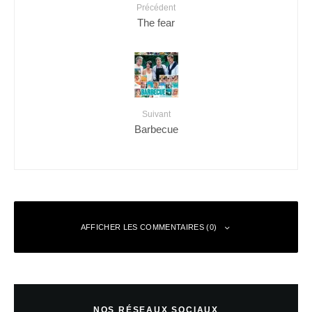
Précédent
The fear
Suivant
Barbecue
AFFICHER LES COMMENTAIRES (0)
Laisser un commentaire
NOS RÉSEAUX SOCIAUX