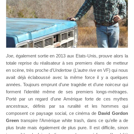
Joe
, également sortie en 2013 aux Etats-Unis, prouve alors la
totale reprise du réalisateur à ses premiers élans de metteur
en scène, très proche d’
Undertow
(
L’autre rive
en VF) qui nous
avait déjà éclaboussé avec la même force il y a quelques
années. Toujours emprunt d’une tragédie et d’une noirceur qui
forment l’identité même de ses premiers longs-métrages.
Porté par un regard d’une Amérique forte de ces mythes
ancestraux, définis par sa ruralité et les hommes qui
composent ce paysage social, ce cinéma de
David Gordon
Green
transpire l’Amérique white trash, dans ce qu’elle a de
plus brute mais également de plus pure. Il est difficile, sinon