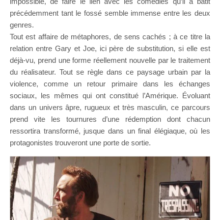
impossible, de faire le lien avec les comédies qu’il a bâtit
précédemment tant le fossé semble immense entre les deux
genres.
Tout est affaire de métaphores, de sens cachés ; à ce titre la
relation entre Gary et Joe, ici père de substitution, si elle est
déjà-vu, prend une forme réellement nouvelle par le traitement
du réalisateur. Tout se règle dans ce paysage urbain par la
violence, comme un retour primaire dans les échanges
sociaux, les mêmes qui ont constitué l’Amérique. Évoluant
dans un univers âpre, rugueux et très masculin, ce parcours
prend vite les tournures d’une rédemption dont chacun
ressortira transformé, jusque dans un final élégiaque, où les
protagonistes trouveront une porte de sortie.