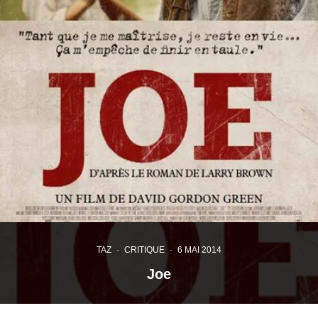
TAZ
·
CRITIQUE
·
6 MAI 2014
Joe