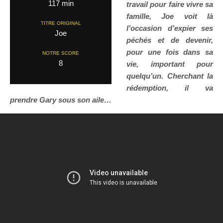
117 min
travail pour faire vivre sa
famille, Joe voit là
TITRE ORIGINAL
l’occasion d’expier ses
Joe
péchés et de devenir,
pour une fois dans sa
NOTRE SCORE
8
vie, important pour
quelqu’un. Cherchant la
rédemption, il va
prendre Gary sous son aile…