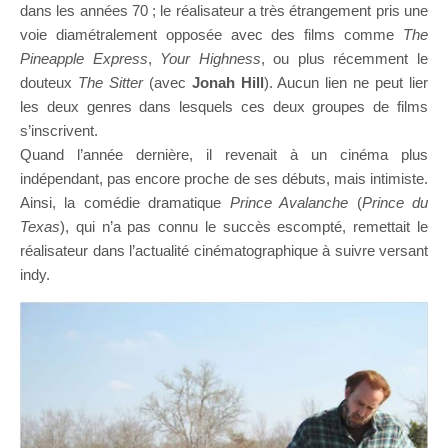
dans les années 70 ; le réalisateur a très étrangement pris une
voie diamétralement opposée avec des films comme
The
Pineapple Express
,
Your Highness
, ou plus récemment le
douteux
The Sitter
(avec
Jonah Hill
). Aucun lien ne peut lier
les deux genres dans lesquels ces deux groupes de films
s’inscrivent.
Quand l’année dernière, il revenait à un cinéma plus
indépendant, pas encore proche de ses débuts, mais intimiste.
Ainsi, la comédie dramatique
Prince Avalanche
(
Prince du
Texas
), qui n’a pas connu le succès escompté, remettait le
réalisateur dans l’actualité cinématographique à suivre versant
indy.