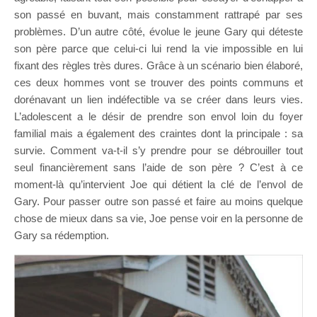
son passé en buvant, mais constamment rattrapé par ses
problèmes. D’un autre côté, évolue le jeune Gary qui déteste
son père parce que celui-ci lui rend la vie impossible en lui
fixant des règles très dures. Grâce à un scénario bien élaboré,
ces deux hommes vont se trouver des points communs et
dorénavant un lien indéfectible va se créer dans leurs vies.
L’adolescent a le désir de prendre son envol loin du foyer
familial mais a également des craintes dont la principale : sa
survie. Comment va-t-il s’y prendre pour se débrouiller tout
seul financièrement sans l’aide de son père ? C’est à ce
moment-là qu’intervient Joe qui détient la clé de l’envol de
Gary. Pour passer outre son passé et faire au moins quelque
chose de mieux dans sa vie, Joe pense voir en la personne de
Gary sa rédemption.