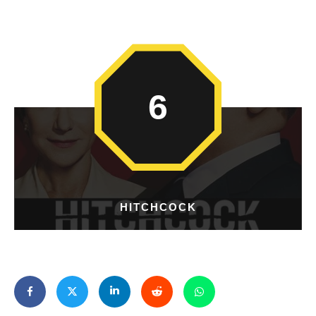
6
HITCHCOCK