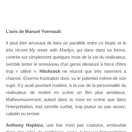
L’avis de Manuel Yvernault:
Il peut être amusant de faire un parallèle entre ce biopic et le
très récent
My week with Marilyn
, qui dans dans sa forme,
centrée sur simplement quelques mois de la vie du réalisateur,
semble tenter le renouveau d’un genre dénaturé à force d’être
trop « utilisé ».
Hitchcock
ne réussit que très rarement a
charmé. Enorme frustration donc vu le potentiel même de son
sujet. Il y avait pourtant matière, à la vue de la personnalité du
réalisateur, de mettre en scène un film plus ambitieux.
Malheureusement, autant dans la mise en scène que dans
l’interprétation, tout semble surfait, trop joueur ou pas assez,
cabotin ou erroné.
Anthony Hopkins
, une fois n’est pas coutume, embourbé