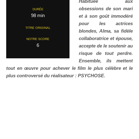
Habituée aux
obsessions de son mari
DURÉE
98 min
et à son goût immodéré
pour les actrices
TITRE ORIGINAL
blondes, Alma, sa fidèle
collaboratrice et épouse,
NOTRE SCORE
6
accepte de le soutenir au
risque de tout perdre.
Ensemble, ils mettent
tout en œuvre pour achever le film le plus célèbre et le
plus controversé du réalisateur : PSYCHOSE.