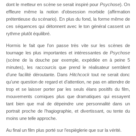
dont le metteur en scène se serait inspiré pour
Psychose
). On
effleure même la notion d’obsession morbide (affirmation
prétentieuse du scénario). En plus du fond, la forme même de
ces séquences qui détonnent avec le ton général cassent un
rythme plutôt équilibré.
Hormis le fait que l’on passe très vite sur les scènes de
tournage les plus importantes et intéressantes de
Psychose
(scène de la douche par exemple, expédiée en à peine 5
minutes), les raccourcis que prend le réalisateur semblent
d’une facilité déroutante. Dans
Hitchcock
tout ne serait donc
qu’une question de regard et d’attention, ne pas en attendre de
trop et se laisser porter par les seuls élans positifs du film,
mouvements comiques plus que dramatiques qui essayent
tant bien que mal de dépeindre une personnalité dans un
portrait proche de l’hagiographie, et divertissant, ou tente du
moins une telle approche.
Au final un film plus porté sur l’espièglerie que sur la vérité.