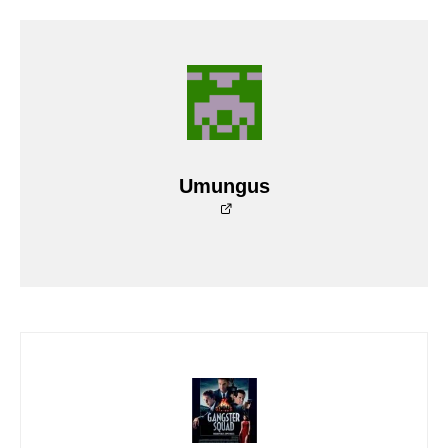
Umungus