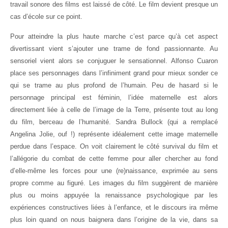
travail sonore des films est laissé de côté. Le film devient presque un
cas d’école sur ce point.
Pour atteindre la plus haute marche c’est parce qu’à cet aspect
divertissant vient s’ajouter une trame de fond passionnante. Au
sensoriel vient alors se conjuguer le sensationnel. Alfonso Cuaron
place ses personnages dans l’infiniment grand pour mieux sonder ce
qui se trame au plus profond de l’humain. Peu de hasard si le
personnage principal est féminin, l’idée maternelle est alors
directement liée à celle de l’image de la Terre, présente tout au long
du film, berceau de l’humanité. Sandra Bullock (qui a remplacé
Angelina Jolie, ouf !) représente idéalement cette image maternelle
perdue dans l’espace. On voit clairement le côté survival du film et
l’allégorie du combat de cette femme pour aller chercher au fond
d’elle-même les forces pour une (re)naissance, exprimée au sens
propre comme au figuré. Les images du film suggèrent de manière
plus ou moins appuyée la renaissance psychologique par les
expériences constructives liées à l’enfance, et le discours ira même
plus loin quand on nous baignera dans l’origine de la vie, dans sa