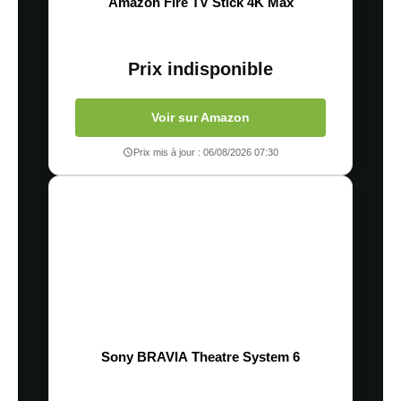
Amazon Fire TV Stick 4K Max
Prix indisponible
Voir sur Amazon
Prix mis à jour : 06/08/2026 07:30
Sony BRAVIA Theatre System 6