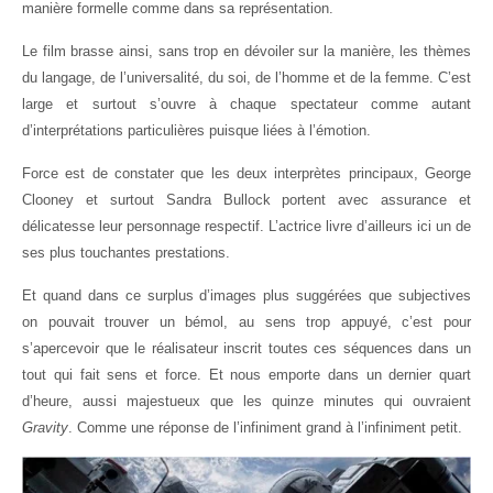
manière formelle comme dans sa représentation.
Le film brasse ainsi, sans trop en dévoiler sur la manière, les thèmes
du langage, de l’universalité, du soi, de l’homme et de la femme. C’est
large et surtout s’ouvre à chaque spectateur comme autant
d’interprétations particulières puisque liées à l’émotion.
Force est de constater que les deux interprètes principaux, George
Clooney et surtout Sandra Bullock portent avec assurance et
délicatesse leur personnage respectif. L’actrice livre d’ailleurs ici un de
ses plus touchantes prestations.
Et quand dans ce surplus d’images plus suggérées que subjectives
on pouvait trouver un bémol, au sens trop appuyé, c’est pour
s’apercevoir que le réalisateur inscrit toutes ces séquences dans un
tout qui fait sens et force. Et nous emporte dans un dernier quart
d’heure, aussi majestueux que les quinze minutes qui ouvraient
Gravity
. Comme une réponse de l’infiniment grand à l’infiniment petit.