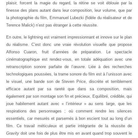
plaisir, forcent la magie du regard, la rétine se voit éblouie par la
finesse des plans autant dans leur composition, leur volume, que par
la photographie du film, Emmanuel Lubezki (fidèle du réalisateur et de
Terence Malick) n’est pas étranger à cette réussite.
En outre, le lightning est vraiment impressionnant et innove sur le plan
du réalisme. C’est donc une vraie révolution visuelle que propose
Alfonso Cuaron, fruit d’années de préparation. Le spectacle
cinématographique est rendez-vous, en totale adéquation avec une
retranscription sonore parfaite de l’œuvre. Liée à des recherches
technologiques poussées, la trame sonore du film est à l’unisson avec
le visuel, une bande son de Steven Price, discrète et terriblement
efficace autant par sa rareté que dans sa composition, mais
également par son montage son fin et précieux. Equilibré, crédible, qui
joue habilement autant avec « l’intérieur » au sens large, que les
respirations des personnages ; où comment rendre les silences
essentiels, car mesurés et parsemés à bon escient tout au long d’un
film. Ce travail méticuleux et partie intégrante de la réussite de
Gravity
doit une fois de plus être mis en avant quand trop souvent le