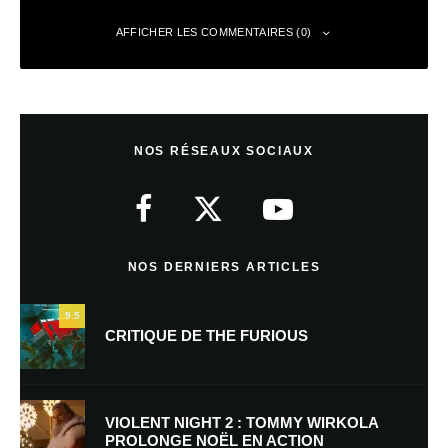
AFFICHER LES COMMENTAIRES (0)
Laisser un commentaire
NOS RÉSEAUX SOCIAUX
Votre adresse e-mail ne sera pas publiée.
Les champs obligatoires sont
indiqués avec
*
Commentaire
*
NOS DERNIERS ARTICLES
9.5
CRITIQUE DE THE FURIOUS
VIOLENT NIGHT 2 : TOMMY WIRKOLA
PROLONGE NOËL EN ACTION