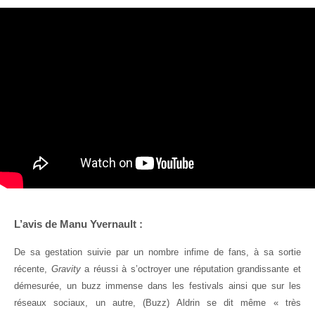
L’avis de Manu Yvernault :
De sa gestation suivie par un nombre infime de fans, à sa sortie
récente,
Gravity
a réussi à s’octroyer une réputation grandissante et
démesurée, un buzz immense dans les festivals ainsi que sur les
réseaux sociaux, un autre, (Buzz) Aldrin se dit même « très