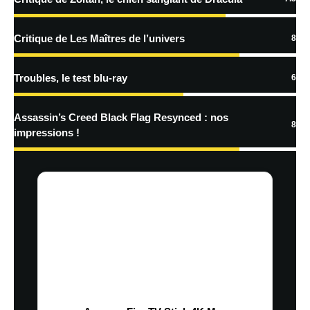
Critique de Les Maîtres de l’univers
8
Troubles, le test blu-ray
6
Assassin’s Creed Black Flag Resynced : nos
8
impressions !