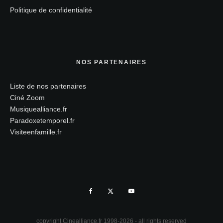
Politique de confidentialité
NOS PARTENAIRES
Liste de nos partenaires
Ciné Zoom
Musiquealliance.fr
Paradoxetemporel.fr
Visiteenfamille.fr
copyright Cinealliance.fr 1998-2026 - all rights reserved