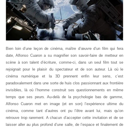
Bien loin d’une leçon de cinéma, maître d’œuvre d’un film qui fera
date, Alfonso Cuaron a su magnifier son savoir-faire de metteur en
scène à son talent d’écriture, comme-ci, dans un seul film tout se
rejoignait pour le plaisir du spectateur et de son auteur. Là où le
cinéma numérique et la 3D prennent enfin leur sens, c’est
paradoxalement dans une sorte de huis clos passionnant aux frontière
invisibles, là où l’homme construit ses questionnements en même
temps que ses peurs. Au-delà de la psychologie bas de gamme,
Alfonso Cuaron met en image (et en son) l’expérience ultime du
cinéma, comme tant d’autres ont pu l’être avant lui, mais qu’on
retrouve trop rarement. A chacun d’accepter cette invitation et de se
laisser aller au plus profond d’une salle, de l’espace et finalement de