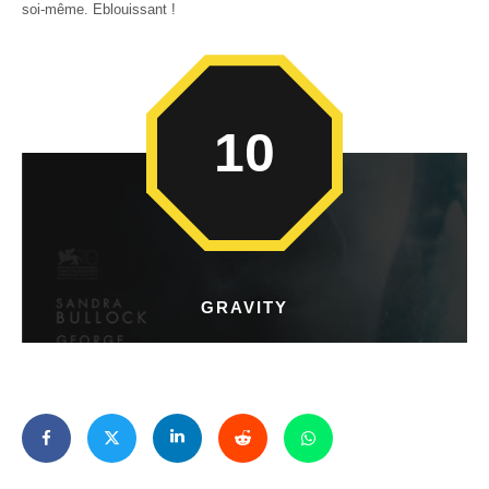
soi-même. Eblouissant !
10
GRAVITY