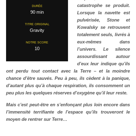
catastrophe se produit.
DURÉE
90 min
Lorsque la navette est
pulvérisée, Stone et
TITRE ORIGINAL
Kowalsky se retrouvent
Gravity
totalement seuls, livrés à
eux-mêmes dans
NOTRE SCORE
10
l’univers. Le silence
assourdissant autour
d’eux leur indique qu’ils
ont perdu tout contact avec la Terre – et la moindre
chance d’être sauvés. Peu à peu, ils cèdent à la panique,
d’autant plus qu’à chaque respiration, ils consomment un
peu plus les quelques réserves d’oxygène qu’il leur reste.
Mais c’est peut-être en s’enfonçant plus loin encore dans
l’immensité terrifiante de l’espace qu’ils trouveront le
moyen de rentrer sur Terre…