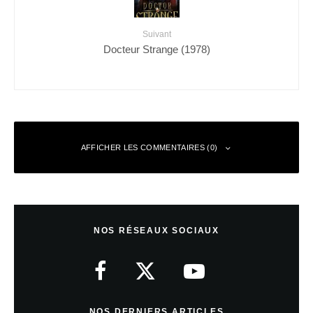
Suivant
Docteur Strange (1978)
AFFICHER LES COMMENTAIRES (0)
Laisser un commentaire
NOS RÉSEAUX SOCIAUX
Votre adresse e-mail ne sera pas publiée.
Les champs obligatoires sont
indiqués avec
*
Commentaire
*
NOS DERNIERS ARTICLES