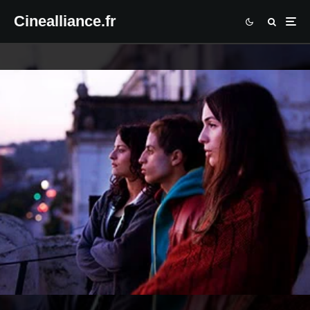
Cinealliance.fr