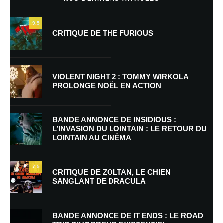
9.5
CRITIQUE DE THE FURIOUS
VIOLENT NIGHT 2 : TOMMY WIRKOLA
PROLONGE NOËL EN ACTION
Nom
*
BANDE ANNONCE DE INSIDIOUS :
L’INVASION DU LOINTAIN : LE RETOUR DU
LOINTAIN AU CINÉMA
E-mail
*
Site web
7.5
CRITIQUE DE ZOLTAN, LE CHIEN
SANGLANT DE DRACULA
Enregistrer mon nom, mon e-mail et mon site dans le navigateur pour
mon prochain commentaire.
BANDE ANNONCE DE IT ENDS : LE ROAD