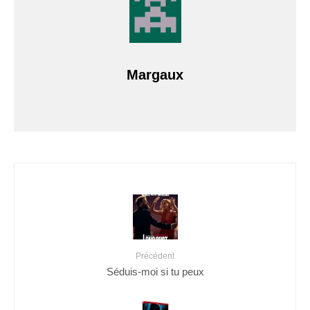
Margaux
Précédent
Séduis-moi si tu peux