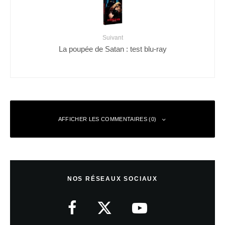
Suivant
La poupée de Satan : test blu-ray
AFFICHER LES COMMENTAIRES (0)
Laisser un commentaire
NOS RÉSEAUX SOCIAUX
Votre adresse e-mail ne sera pas publiée.
Les champs obligatoires sont
indiqués avec
*
Commentaire
*