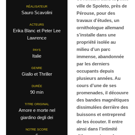
ville de Spoleto, près de
RÉALISATEUR
Sauro Scavolini
Pérouse, pour des
travaux d’études, un
ACTEURS
ornithologue allemand
Erika Blanc et Peter Lee
s’installe dans une
Lawrence
propriété isolée au
milieu d’un parc
PAYS
Italie
immense, abandonnée
par les derniers
GENRE
occupants depuis
Giallo et Thriller
plusieurs années. Au
cours d’une de ses
DURÉE
90 min
promenades, il découvre
des bandes magnétiques
TITRE ORIGINAL
dissimulées derrière des
Amore e morte nel
buissons et entreprend
giardino degli dei
de les écouter. Il entre
ainsi dans l’intimité
NOTRE SCORE