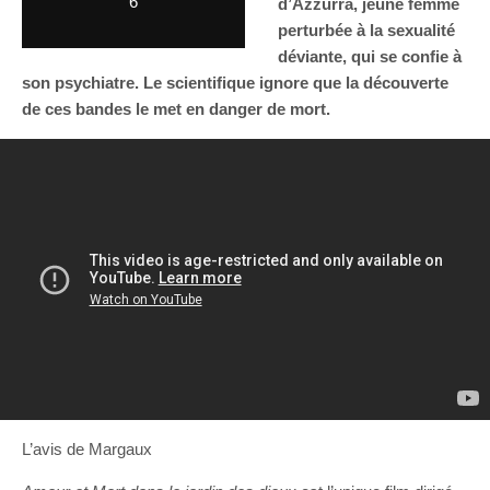
6
d’Azzurra, jeune femme
perturbée à la sexualité
déviante, qui se confie à
son psychiatre. Le scientifique ignore que la découverte
de ces bandes le met en danger de mort.
L’avis de Margaux