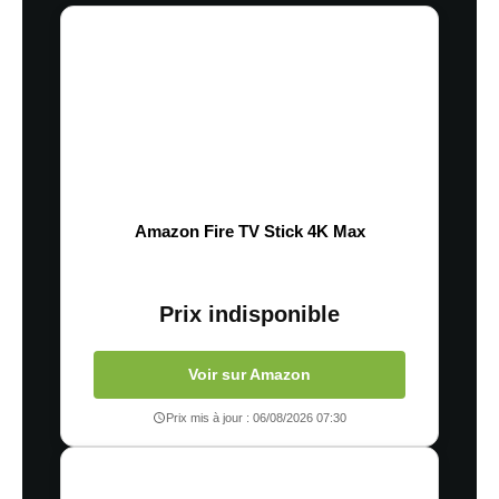
Amazon Fire TV Stick 4K Max
Prix indisponible
Voir sur Amazon
Prix mis à jour : 06/08/2026 07:30