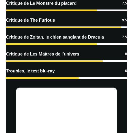
Critique de Le Monstre du placard
7.5
Critique de The Furious
9.5
Critique de Zoltan, le chien sanglant de Dracula
7.5
Critique de Les Maîtres de l’univers
8
Troubles, le test blu-ray
6