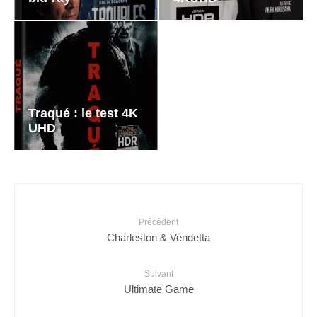
Traqué : le test 4K
UHD
Précédent
Charleston & Vendetta
Suivant
Ultimate Game