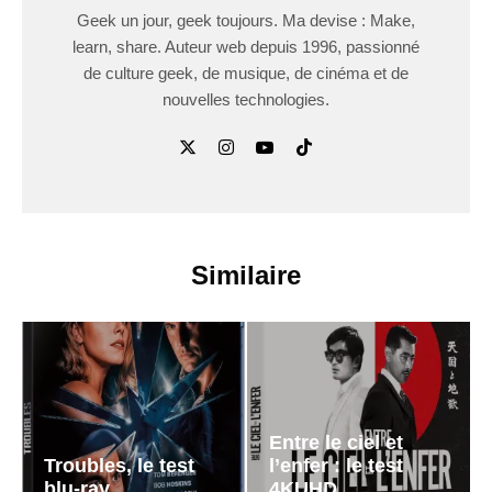
Geek un jour, geek toujours. Ma devise : Make,
learn, share. Auteur web depuis 1996, passionné
de culture geek, de musique, de cinéma et de
nouvelles technologies.
Similaire
Entre le ciel et
Troubles, le test
l’enfer : le test
blu-ray
4KUHD