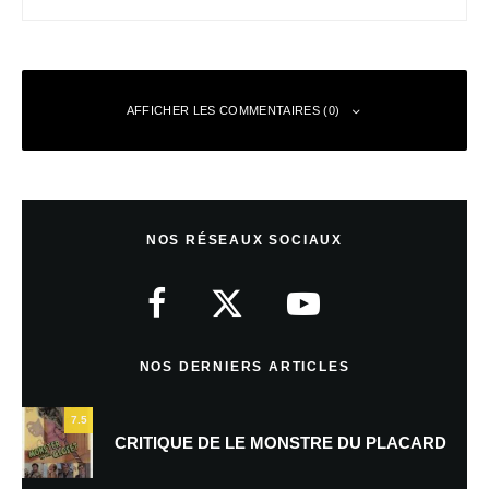
AFFICHER LES COMMENTAIRES (0)
Laisser un commentaire
NOS RÉSEAUX SOCIAUX
Votre adresse e-mail ne sera pas publiée.
Les champs obligatoires sont
indiqués avec
*
Commentaire
*
NOS DERNIERS ARTICLES
7.5
CRITIQUE DE LE MONSTRE DU PLACARD