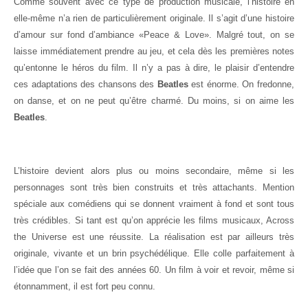
Comme souvent avec ce type de production musicale, l’histoire en
elle-même n’a rien de particulièrement originale. Il s’agit d’une histoire
d’amour sur fond d’ambiance «Peace & Love». Malgré tout, on se
laisse immédiatement prendre au jeu, et cela dès les premières notes
qu’entonne le héros du film. Il n’y a pas à dire, le plaisir d’entendre
ces adaptations des chansons des
Beatles
est énorme. On fredonne,
on danse, et on ne peut qu’être charmé. Du moins, si on aime les
Beatles
.
L’histoire devient alors plus ou moins secondaire, même si les
personnages sont très bien construits et très attachants. Mention
spéciale aux comédiens qui se donnent vraiment à fond et sont tous
très crédibles. Si tant est qu’on apprécie les films musicaux, Across
the Universe est une réussite. La réalisation est par ailleurs très
originale, vivante et un brin psychédélique. Elle colle parfaitement à
l’idée que l’on se fait des années 60. Un film à voir et revoir, même si
étonnamment, il est fort peu connu.