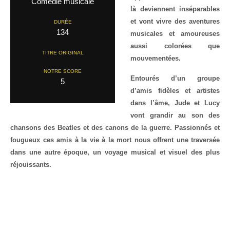
Comédie musicale
là deviennent inséparables
et vont vivre des aventures
DURÉE
134
musicales et amoureuses
aussi colorées que
TITRE ORIGINAL
mouvementées.
NOTRE SCORE
Entourés d’un groupe
5
d’amis fidèles et artistes
dans l’âme, Jude et Lucy
vont grandir au son des
chansons des Beatles et des canons de la guerre. Passionnés et
fougueux ces amis à la vie à la mort nous offrent une traversée
dans une autre époque, un voyage musical et visuel des plus
réjouissants.