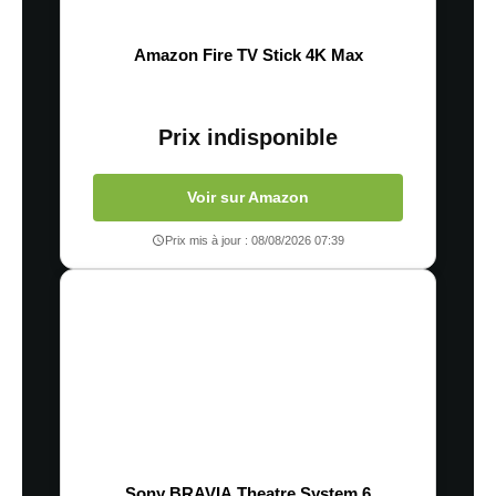
Amazon Fire TV Stick 4K Max
Prix indisponible
Voir sur Amazon
Prix mis à jour : 08/08/2026 07:39
Sony BRAVIA Theatre System 6