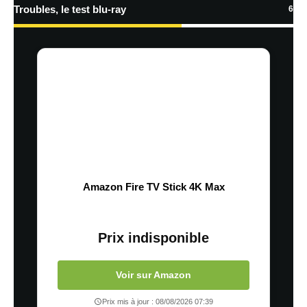
Troubles, le test blu-ray
6
Amazon Fire TV Stick 4K Max
Prix indisponible
Voir sur Amazon
Prix mis à jour : 08/08/2026 07:39