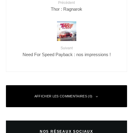
Précédent
Thor : Ragnarok
Suivant
Need For Speed Payback : nos impressions !
AFFICHER LES COMMENTAIRES (0)
Laisser un commentaire
NOS RÉSEAUX SOCIAUX