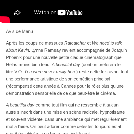
Avis de Manu
Après les coups de massues
Ratcatcher
et
We need to talk
about Kevin
,
Lynne Ramsay revient accompagnée de Joaquin
Phoenix pour une nouvelle petite claque cinématographique.
Hélas moins bien tenu,
A beautiful day
(dont on préferera le
titre V.O.
You were never really here
) reste cette fois avant tout
une performance artistique de son comédien principal
(récompensé cette année à Cannes pour le rôle) plus qu’une
démonstration sensorielle de ce que peut-être le cinéma.
A beautiful day
comme tout film qui ne ressemble à aucun
autre s’inscrit dans une mise en scène radicale, hypnotisante
et souvent violente, dans une ambiance qui met régulièrement
mal à l’aise. On peut adorer comme détester, toujours est-il
que
A beautiful day
ne laisse pas indifférent.