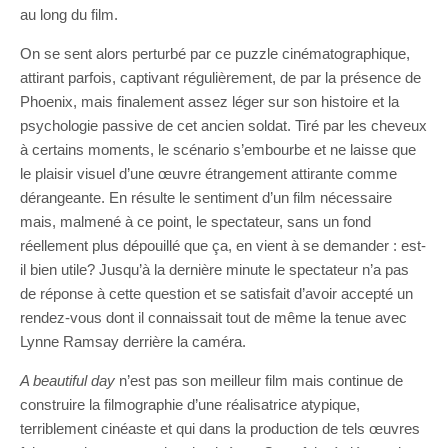
au long du film.
On se sent alors perturbé par ce puzzle cinématographique,
attirant parfois, captivant régulièrement, de par la présence de
Phoenix, mais finalement assez léger sur son histoire et la
psychologie passive de cet ancien soldat. Tiré par les cheveux
à certains moments, le scénario s’embourbe et ne laisse que
le plaisir visuel d’une œuvre étrangement attirante comme
dérangeante. En résulte le sentiment d’un film nécessaire
mais, malmené à ce point, le spectateur, sans un fond
réellement plus dépouillé que ça, en vient à se demander : est-
il bien utile? Jusqu’à la dernière minute le spectateur n’a pas
de réponse à cette question et se satisfait d’avoir accepté un
rendez-vous dont il connaissait tout de même la tenue avec
Lynne Ramsay derrière la caméra.
A beautiful day
n’est pas son meilleur film mais continue de
construire la filmographie d’une réalisatrice atypique,
terriblement cinéaste et qui dans la production de tels œuvres