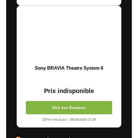
Sony BRAVIA Theatre System 6
Prix indisponible
Voir sur Amazon
Prix mis à jour : 08/08/2026 07:39