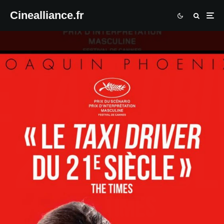
Cinealliance.fr