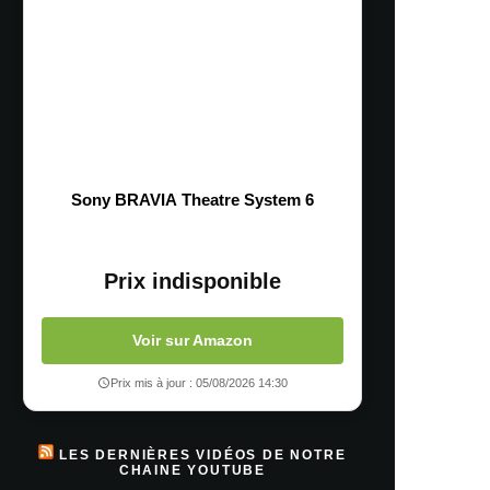
Sony BRAVIA Theatre System 6
Prix indisponible
Voir sur Amazon
Prix mis à jour : 05/08/2026 14:30
LES DERNIÈRES VIDÉOS DE NOTRE
CHAINE YOUTUBE