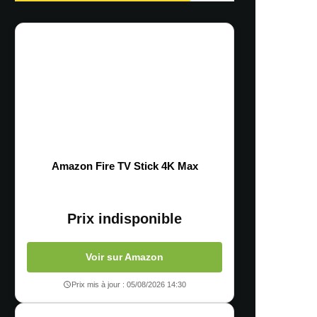
Amazon Fire TV Stick 4K Max
Prix indisponible
Voir sur Amazon
Prix mis à jour : 05/08/2026 14:30