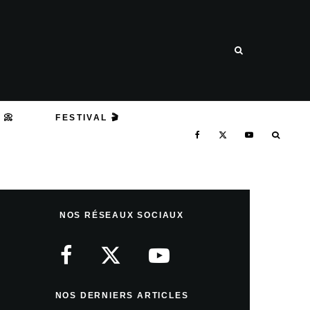
 📀
FESTIVAL 🎬
NOS RÉSEAUX SOCIAUX
NOS DERNIERS ARTICLES