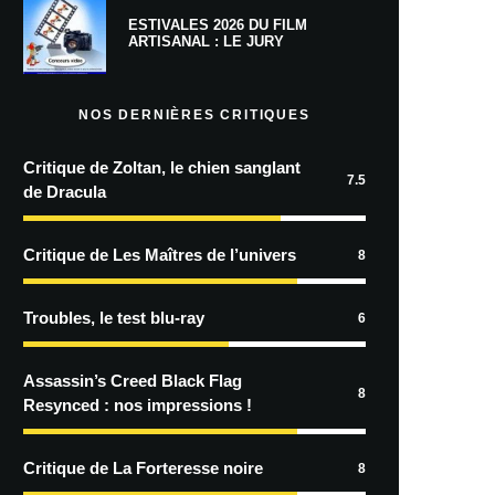
ESTIVALES 2026 DU FILM
ARTISANAL : LE JURY
NOS DERNIÈRES CRITIQUES
Critique de Zoltan, le chien sanglant
7.5
de Dracula
Critique de Les Maîtres de l’univers
8
Troubles, le test blu-ray
6
Assassin’s Creed Black Flag
8
Resynced : nos impressions !
Critique de La Forteresse noire
8