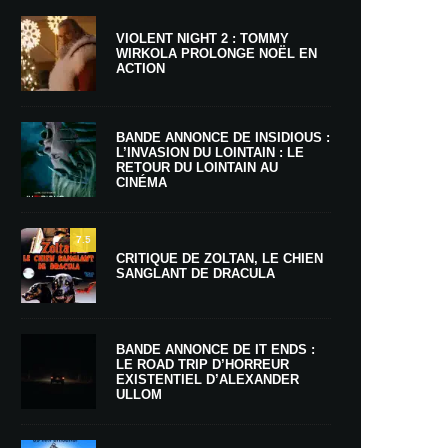
VIOLENT NIGHT 2 : TOMMY
WIRKOLA PROLONGE NOËL EN
ACTION
BANDE ANNONCE DE INSIDIOUS :
L’INVASION DU LOINTAIN : LE
RETOUR DU LOINTAIN AU
CINÉMA
7.5
CRITIQUE DE ZOLTAN, LE CHIEN
SANGLANT DE DRACULA
BANDE ANNONCE DE IT ENDS :
LE ROAD TRIP D’HORREUR
EXISTENTIEL D’ALEXANDER
ULLOM