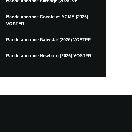
Bande-annonce Scrooge (2026) VF
Bande-annonce Coyote vs ACME (2026)
VOSTFR
Bande-annonce Babystar (2026) VOSTFR
Bande-annonce Newborn (2026) VOSTFR