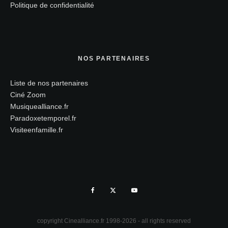
Politique de confidentialité
NOS PARTENAIRES
Liste de nos partenaires
Ciné Zoom
Musiquealliance.fr
Paradoxetemporel.fr
Visiteenfamille.fr
copyright Cinealliance.fr 1998-2026 - all rights reserved