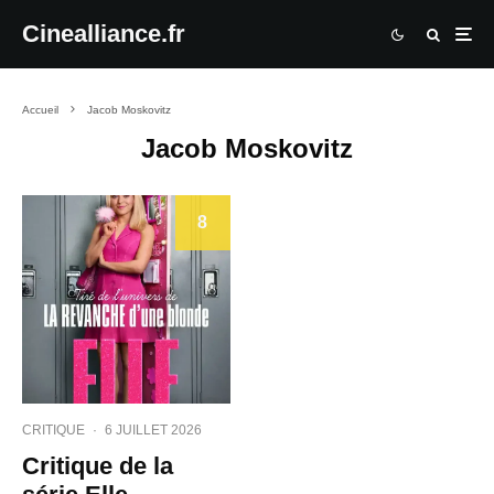
Cinealliance.fr
Accueil
Jacob Moskovitz
Jacob Moskovitz
8
CRITIQUE
·
6 JUILLET 2026
Critique de la