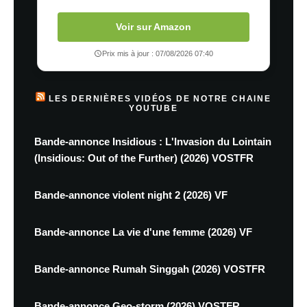
Voir sur Amazon
Prix mis à jour : 07/08/2026 07:40
LES DERNIÈRES VIDÉOS DE NOTRE CHAINE
YOUTUBE
Bande-annonce Insidious : L'Invasion du Lointain
(Insidious: Out of the Further) (2026) VOSTFR
Bande-annonce violent night 2 (2026) VF
Bande-annonce La vie d'une femme (2026) VF
Bande-annonce Rumah Singgah (2026) VOSTFR
Bande-annonce Geo-storm (2026) VOSTFR