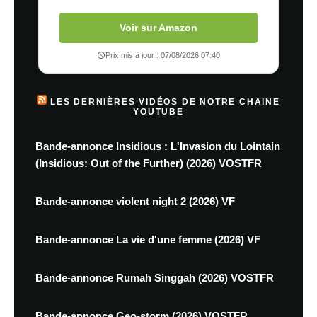
Voir sur Amazon
Prix mis à jour : 07/08/2026 07:40
LES DERNIÈRES VIDÉOS DE NOTRE CHAINE
YOUTUBE
Bande-annonce Insidious : L'Invasion du Lointain
(Insidious: Out of the Further) (2026) VOSTFR
Bande-annonce violent night 2 (2026) VF
Bande-annonce La vie d'une femme (2026) VF
Bande-annonce Rumah Singgah (2026) VOSTFR
Bande-annonce Geo-storm (2026) VOSTFR