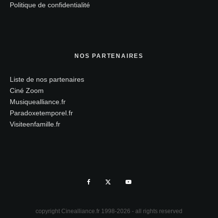
Politique de confidentialité
NOS PARTENAIRES
Liste de nos partenaires
Ciné Zoom
Musiquealliance.fr
Paradoxetemporel.fr
Visiteenfamille.fr
copyright Cinealliance.fr 1998-2026 - all rights reserved