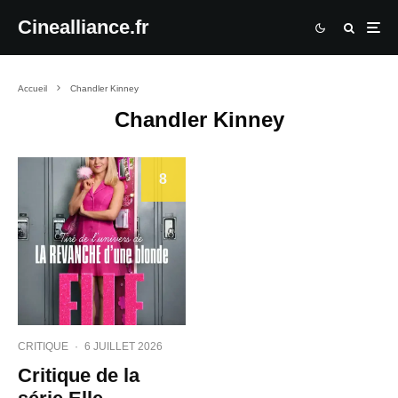
Cinealliance.fr
Accueil
Chandler Kinney
Chandler Kinney
8
CRITIQUE
·
6 JUILLET 2026
Critique de la