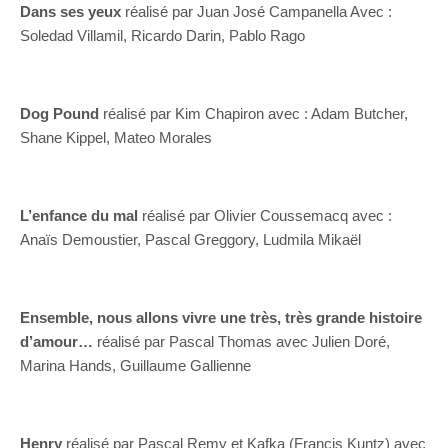
Dans ses yeux
réalisé par Juan José Campanella Avec :
Soledad Villamil, Ricardo Darin, Pablo Rago
Dog Pound
réalisé par Kim Chapiron avec : Adam Butcher,
Shane Kippel, Mateo Morales
L’enfance du mal
réalisé par Olivier Coussemacq avec :
Anaïs Demoustier, Pascal Greggory, Ludmila Mikaël
Ensemble, nous allons vivre une très, très grande histoire
d’amour…
réalisé par Pascal Thomas avec Julien Doré,
Marina Hands, Guillaume Gallienne
Henry
réalisé par Pascal Remy et Kafka (Francis Kuntz) avec