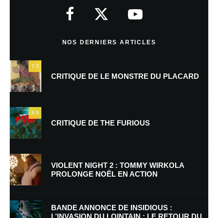
indiqués avec
*
Commentaire
*
NOS DERNIERS ARTICLES
7.5
CRITIQUE DE LE MONSTRE DU PLACARD
9.5
CRITIQUE DE THE FURIOUS
Nom
*
VIOLENT NIGHT 2 : TOMMY WIRKOLA
PROLONGE NOËL EN ACTION
E-mail
*
Site web
BANDE ANNONCE DE INSIDIOUS :
L’INVASION DU LOINTAIN : LE RETOUR DU