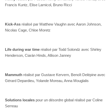
Francis Kuntz, Elise Larnicol, Bruno Ricci
Kick-Ass
réalisé par Matthew Vaughn avec Aaron Johnson,
Nicolas Cage, Chloe Moretz
Life during war time
réalisé par Todd Solondz avec Shirley
Henderson, Ciarán Hinds, Allison Janney
Mammuth
réalisé par Gustave Kervern, Benoît Delépine avec
Gérard Depardieu, Yolande Moreau, Anna Mouglalis
Solutions locales
pour un désordre global réalisé par Coline
Serreau