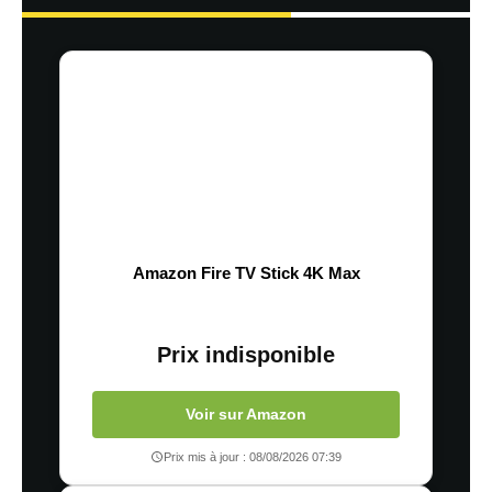
Amazon Fire TV Stick 4K Max
Prix indisponible
Voir sur Amazon
Prix mis à jour : 08/08/2026 07:39