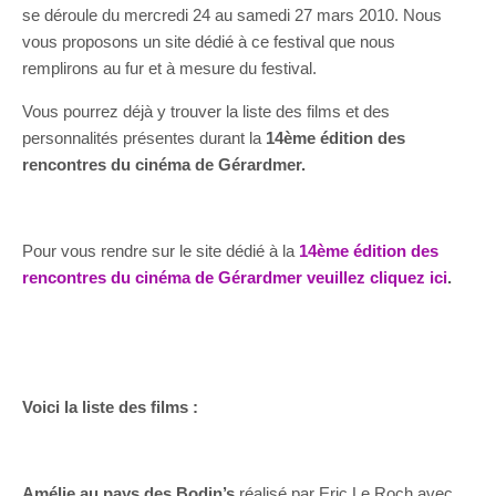
se déroule du mercredi 24 au samedi 27 mars 2010. Nous
vous proposons un site dédié à ce festival que nous
remplirons au fur et à mesure du festival.
Vous pourrez déjà y trouver la liste des films et des
personnalités présentes durant la
14ème édition des
rencontres du cinéma de Gérardmer.
Pour vous rendre sur le site dédié à la
14ème édition des
rencontres du cinéma de Gérardmer veuillez cliquez ici
.
Voici la liste des films :
Amélie au pays des Bodin’s
réalisé par Eric Le Roch avec