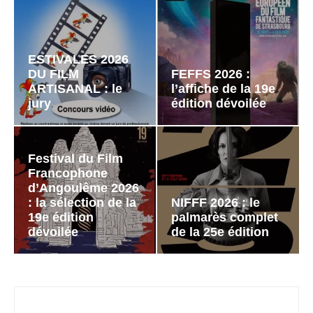
ESTIVALES 2026
DU FILM
FEFFS 2026 :
ARTISANAL : le
l’affiche de la 19e
jury
édition dévoilée
Festival du Film
Francophone
d’Angoulême 2026
: la sélection de la
NIFFF 2026 : le
19e édition
palmarès complet
dévoilée
de la 25e édition