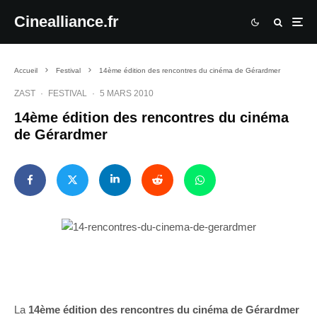
Cinealliance.fr
Accueil
Festival
14ème édition des rencontres du cinéma de Gérardmer
ZAST
·
FESTIVAL
·
5 MARS 2010
14ème édition des rencontres du cinéma
de Gérardmer
La
14ème édition des rencontres du cinéma de Gérardmer