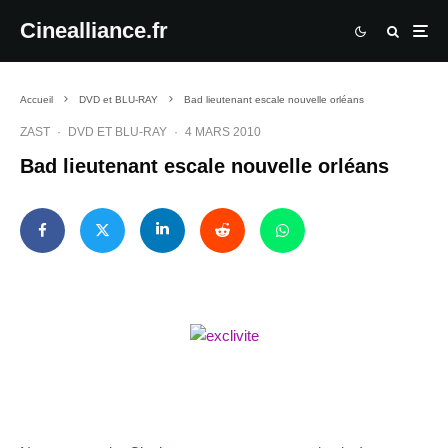
Cinealliance.fr
Accueil
DVD et BLU-RAY
Bad lieutenant escale nouvelle orléans
ZAST
·
DVD ET BLU-RAY
·
4 MARS 2010
Bad lieutenant escale nouvelle orléans