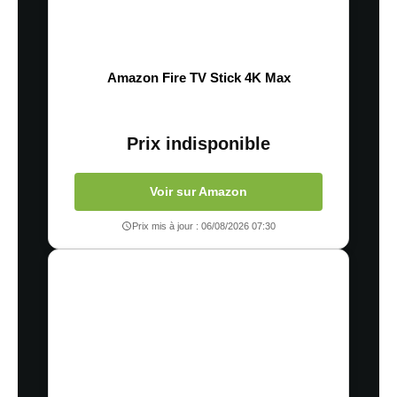
Amazon Fire TV Stick 4K Max
Prix indisponible
Voir sur Amazon
Prix mis à jour : 06/08/2026 07:30