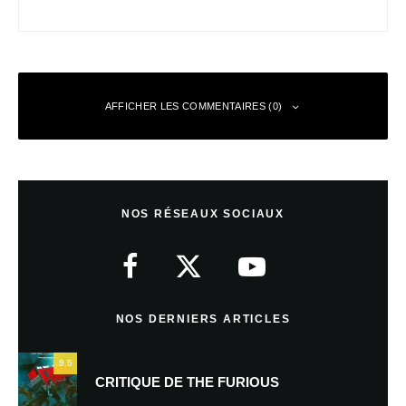
AFFICHER LES COMMENTAIRES (0)
Laisser un commentaire
NOS RÉSEAUX SOCIAUX
Votre adresse e-mail ne sera pas publiée.
Les champs obligatoires sont
indiqués avec
*
Commentaire
*
NOS DERNIERS ARTICLES
9.5
CRITIQUE DE THE FURIOUS