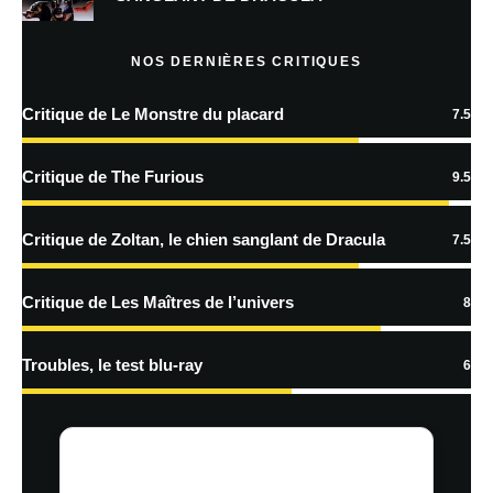
Prévenez-moi de tous les nouveaux articles par e-mail.
NOS DERNIÈRES CRITIQUES
Critique de Le Monstre du placard
7.5
En savoir
plus sur la façon dont les données de vos commentaires sont
Critique de The Furious
9.5
traitées
Critique de Zoltan, le chien sanglant de Dracula
7.5
Critique de Les Maîtres de l’univers
8
Troubles, le test blu-ray
6