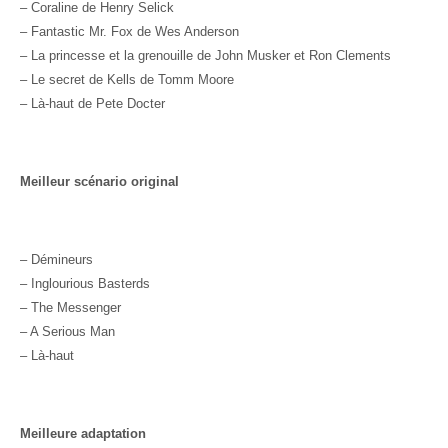
– Coraline de Henry Selick
– Fantastic Mr. Fox de Wes Anderson
– La princesse et la grenouille de John Musker et Ron Clements
– Le secret de Kells de Tomm Moore
– Là-haut de Pete Docter
Meilleur scénario original
– Démineurs
– Inglourious Basterds
– The Messenger
– A Serious Man
– Là-haut
Meilleure adaptation