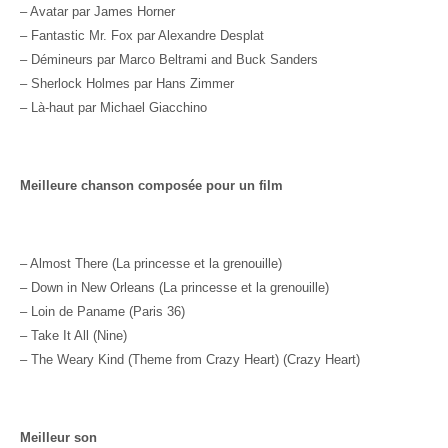
– Avatar par James Horner
– Fantastic Mr. Fox par Alexandre Desplat
– Démineurs par Marco Beltrami and Buck Sanders
– Sherlock Holmes par Hans Zimmer
– Là-haut par Michael Giacchino
Meilleure chanson composée pour un film
– Almost There (La princesse et la grenouille)
– Down in New Orleans (La princesse et la grenouille)
– Loin de Paname (Paris 36)
– Take It All (Nine)
– The Weary Kind (Theme from Crazy Heart) (Crazy Heart)
Meilleur son